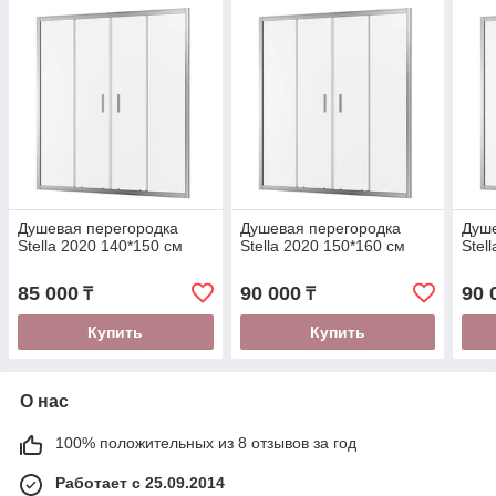
Душевая перегородка
Душевая перегородка
Душе
Stella 2020 140*150 см
Stella 2020 150*160 см
Stel
85 000
90 000
90 
₸
₸
Купить
Купить
О нас
100% положительных из 8 отзывов за год
Работает с 25.09.2014