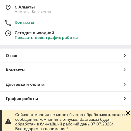
г. Алматы
Алматы, Казахстан
Контакты
Сегодня выходной
Показать весь график работы
О нас
Контакты
Доставка и оплата
График работы
Полная версия сайта
Сейчас компания не может быстро обрабатывать заказы и
сообщения, компания в отпуске. Ваш заказ будет
обработан в ближайший рабочий день 07.07.2026г.
Сайт создан на маркетплейсе
Satu.kz
Благодарим за понимание!