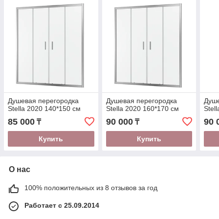
Душевая перегородка
Душевая перегородка
Душе
Stella 2020 140*150 см
Stella 2020 160*170 см
Stel
85 000
90 000
90 
₸
₸
Купить
Купить
О нас
100% положительных из 8 отзывов за год
Работает с 25.09.2014