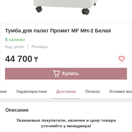
Тумба для палат Промет MF MH-2 Белая
В наличии
Код: prom
Розница
44 700
₸
Купить
ние
Характеристики
Доставка
Оплата
Условия во
Описание
Уважаемые покупатели, наличие и цену товара
уточняйте у менеджера!