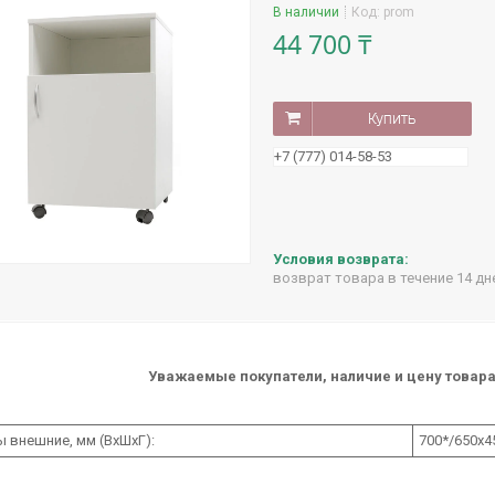
В наличии
Код:
prom
44 700 ₸
Купить
+7 (777) 014-58-53
возврат товара в течение 14 д
Уважаемые покупатели, наличие и цену товара
 внешние, мм (ВхШхГ):
700*/650x4