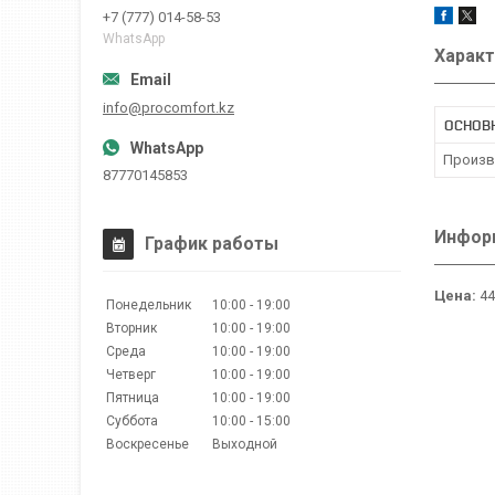
+7 (777) 014-58-53
WhatsApp
Характ
info@procomfort.kz
ОСНОВ
Произв
87770145853
Информ
График работы
Цена:
44
Понедельник
10:00
19:00
Вторник
10:00
19:00
Среда
10:00
19:00
Четверг
10:00
19:00
Пятница
10:00
19:00
Суббота
10:00
15:00
Воскресенье
Выходной