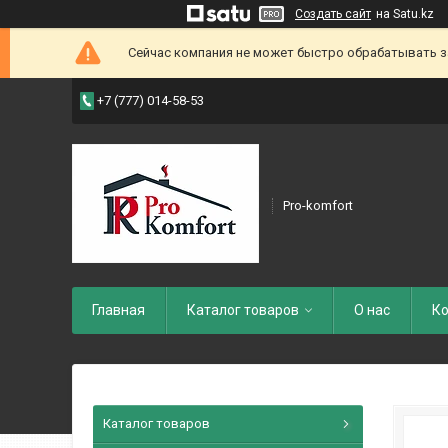
Создать сайт
на Satu.kz
Сейчас компания не может быстро обрабатывать зак
+7 (777) 014-58-53
Pro-komfort
Главная
Каталог товаров
О нас
Ко
Каталог товаров