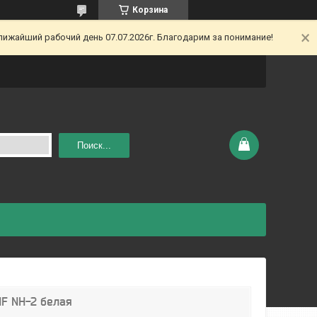
Корзина
ижайший рабочий день 07.07.2026г. Благодарим за понимание!
Поиск...
MF NH-2 белая