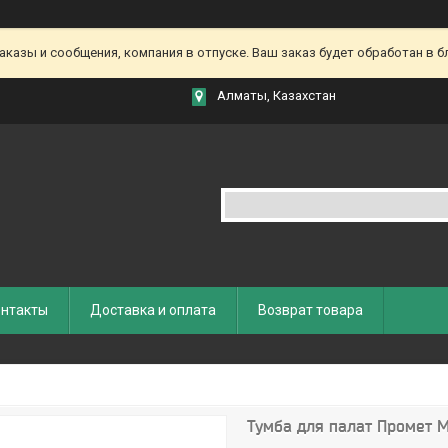
азы и сообщения, компания в отпуске. Ваш заказ будет обработан в бл
Алматы, Казахстан
нтакты
Доставка и оплата
Возврат товара
Тумба для палат Промет 