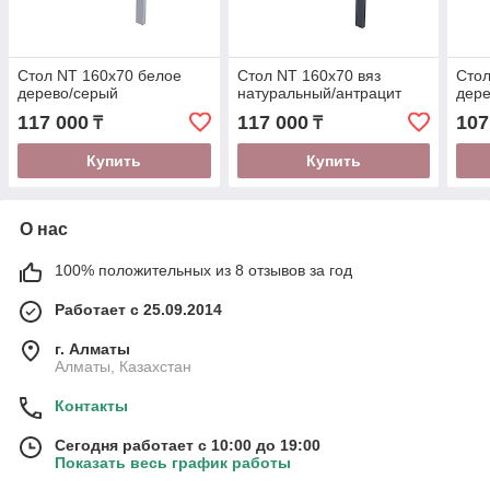
Стол NT 160x70 белое
Стол NT 160x70 вяз
Стол
дерево/серый
натуральный/антрацит
дере
117 000
117 000
107
₸
₸
Купить
Купить
О нас
100% положительных из 8 отзывов за год
Работает с 25.09.2014
г. Алматы
Алматы, Казахстан
Контакты
Сегодня работает с 10:00 до 19:00
Показать весь график работы