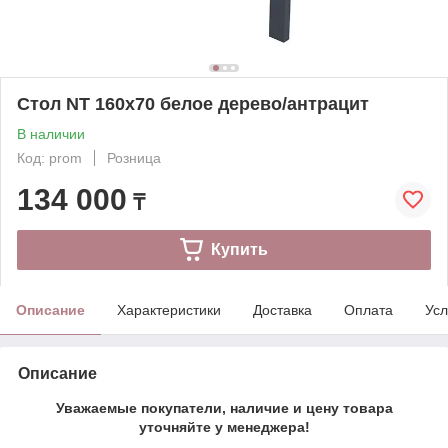
Стол NT 160x70 белое дерево/антрацит
В наличии
Код: prom
Розница
134 000
₸
Купить
Описание
Характеристики
Доставка
Оплата
Усл
Описание
Уважаемые покупатели, наличие и цену товара
уточняйте у менеджера!