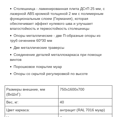
Столешница - ламинированная плита ДСтП 25 мм, с
лазерной ABS кромкой толщиной 2 мм с полимерным
функциональным слоем (Германия), которая
обеспечивает эффект нулевого шва и улучшает
влагостойкость и термостойкость столешницы
Опоры металлические - две П-образные опоры из
труб сечением 60*30 мм
Две металлические траверсы
Соединение деталей металлокаркаса при помощи
винтов
Порошковое покрытие муар
Опоры со скрытой регулировкой по высоте
Размеры внешние, мм
750x1600x700
(ВхШхГ):
Вес, кг:
40
Цвет каркаса:
антрацит (RAL 7016 муар)