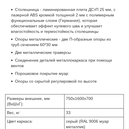
Столешница - ламинированная плита ДСтП 25 мм, с
лазерной ABS кромкой толщиной 2 мм с полимерным
функциональным слоем (Германия), которая
обеспечивает эффект нулевого шва и улучшает
влагостойкость и термостойкость столешницы
Опоры металлические - две П-образные опоры из
труб сечением 60*30 мм
Две металлические траверсы
Соединение деталей металлокаркаса при помощи
винтов
Порошковое покрытие муар
Опоры со скрытой регулировкой по высоте
Размеры внешние, мм
750x1600x700
(ВхШхГ):
Вес, кг:
33
Цвет каркаса:
серый (RAL 9006 муар
металлик)