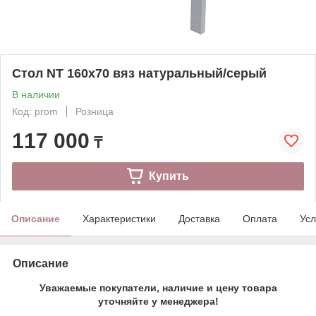
Стол NT 160x70 вяз натуральный/серый
В наличии
Код: prom
Розница
117 000
₸
Купить
Описание
Характеристики
Доставка
Оплата
Усл
Описание
Уважаемые покупатели, наличие и цену товара
уточняйте у менеджера!