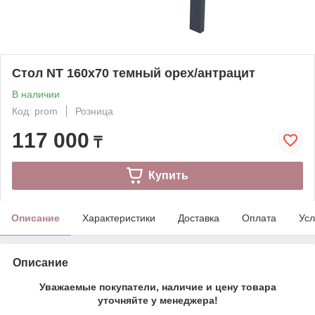
Стол NT 160x70 темный орех/антрацит
В наличии
Код: prom
Розница
117 000
₸
Купить
Описание
Характеристики
Доставка
Оплата
Усл
Описание
Уважаемые покупатели, наличие и цену товара
уточняйте у менеджера!