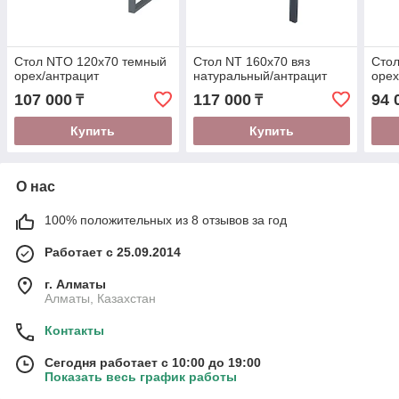
Стол NTO 120x70 темный
Стол NT 160x70 вяз
Стол
орех/антрацит
натуральный/антрацит
орех
107 000
117 000
94 
₸
₸
Купить
Купить
О нас
100% положительных из 8 отзывов за год
Работает с 25.09.2014
г. Алматы
Алматы, Казахстан
Контакты
Сегодня работает с 10:00 до 19:00
Показать весь график работы