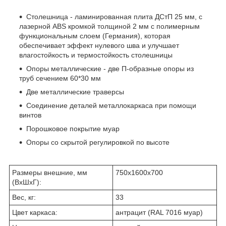
Столешница - ламинированная плита ДСтП 25 мм, с
лазерной ABS кромкой толщиной 2 мм с полимерным
функциональным слоем (Германия), которая
обеспечивает эффект нулевого шва и улучшает
влагостойкость и термостойкость столешницы
Опоры металлические - две П-образные опоры из
труб сечением 60*30 мм
Две металлические траверсы
Соединение деталей металлокаркаса при помощи
винтов
Порошковое покрытие муар
Опоры со скрытой регулировкой по высоте
Размеры внешние, мм
750x1600x700
(ВхШхГ):
Вес, кг:
33
Цвет каркаса:
антрацит (RAL 7016 муар)