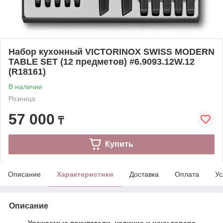
Набор кухонный VICTORINOX SWISS MODERN
TABLE SET (12 предметов) #6.9093.12W.12
(R18161)
В наличии
Розница
57 000
₸
Купить
Описание
Характеристики
Доставка
Оплата
Ус
Описание
Уважаемые покупатели, наличие и цену товара