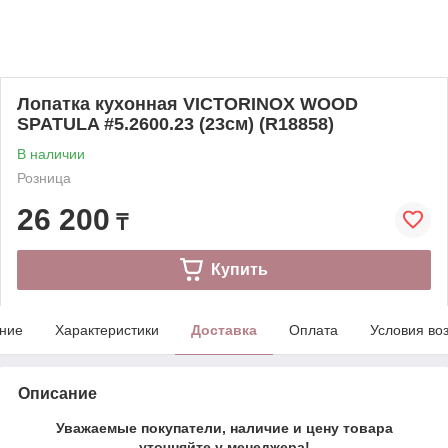
Лопатка кухонная VICTORINOX WOOD
SPATULA #5.2600.23 (23см) (R18858)
В наличии
Розница
26 200
₸
Купить
ние
Характеристики
Доставка
Оплата
Условия во
Описание
Уважаемые покупатели, наличие и цену товара
уточняйте у менеджера!