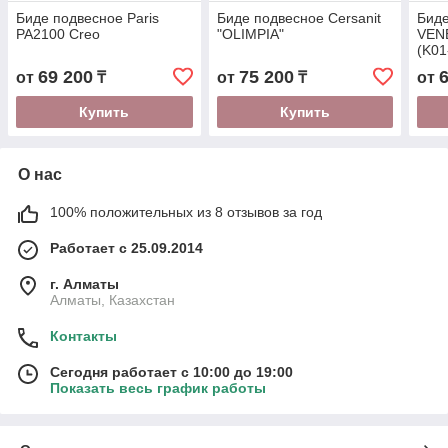
Биде подвесное Paris
Биде подвесное Cersanit
Биде
PA2100 Creo
"OLIMPIA"
VENE
(K01
69 200
75 200
от
₸
от
₸
от
Купить
Купить
О нас
100% положительных из 8 отзывов за год
Работает с 25.09.2014
г. Алматы
Алматы, Казахстан
Контакты
Сегодня работает с 10:00 до 19:00
Показать весь график работы