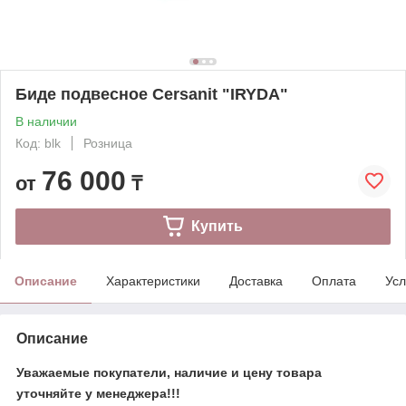
Биде подвесное Cersanit "IRYDA"
В наличии
Код: blk
Розница
76 000
от
₸
Купить
Описание
Характеристики
Доставка
Оплата
Усл
Описание
​​Уважаемые покупатели, наличие и цену товара
уточняйте у менеджера!!!