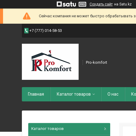
Создать сайт
на Satu.kz
Сейчас компания не может быстро обрабатывать зак
+7 (777) 014-58-53
Pro-komfort
Главная
Каталог товаров
О нас
Ко
Каталог товаров