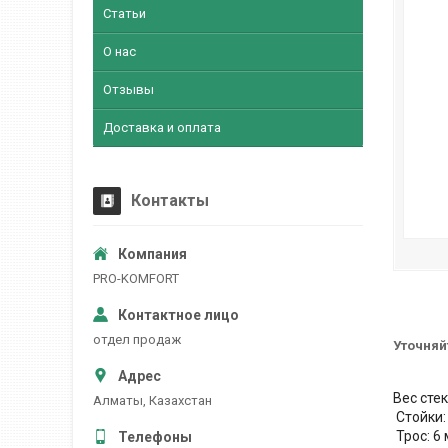
Статьи
О нас
Отзывы
Доставка и оплата
Контакты
PRO-KOMFORT
Ува
отдел продаж
Уточняй
При
Вес стек
Алматы, Казахстан
Стойки:
Трос: 6