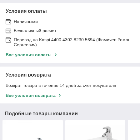
Условия оплаты
Наличными
Безналичный расчет
Перевод на Kaspi 4400 4302 8230 5694 (Фомичев Роман
Сергеевич)
Все условия оплаты
Условия возврата
Возврат товара в течение 14 дней за счет покупателя
Все условия возврата
Подобные товары компании