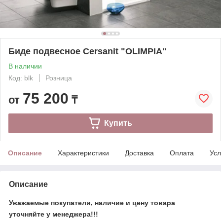
Биде подвесное Cersanit "OLIMPIA"
В наличии
Код: blk
Розница
75 200
от
₸
Купить
Описание
Характеристики
Доставка
Оплата
Усл
Описание
​​Уважаемые покупатели, наличие и цену товара
уточняйте у менеджера!!!