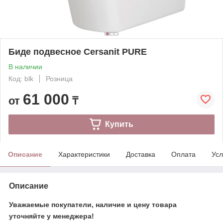
Биде подвесное Cersanit PURE
В наличии
Код: blk
Розница
61 000
от
₸
Купить
Описание
Характеристики
Доставка
Оплата
Усл
Описание
​​Уважаемые покупатели, наличие и цену товара
уточняйте у менеджера!