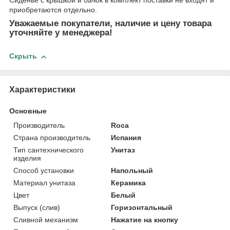
Сиденье с крышкой и бачок в комплект поставки не входят и
приобретаются отдельно.
Уважаемые покупатели, наличие и цену товара
уточняйте у менеджера!
Скрыть
Характеристики
Основные
Производитель
Roca
Страна производитель
Испания
Тип сантехнического
Унитаз
изделия
Способ установки
Напольный
Материал унитаза
Керамика
Цвет
Белый
Выпуск (слив)
Горизонтальный
Сливной механизм
Нажатие на кнопку