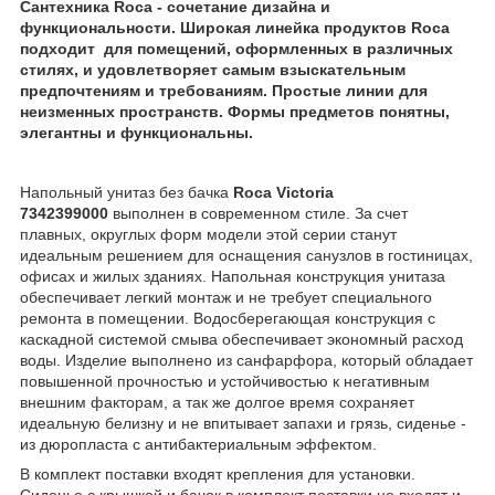
Сантехника Roca - cочетание дизайна и
функциональности. Широкая линейка продуктов Roca
подходит для помещений, оформленных в различных
стилях, и удовлетворяет самым взыскательным
предпочтениям и требованиям. Простые линии для
неизменных пространств. Формы предметов понятны,
элегантны и функциональны.
Напольный унитаз без бачка ​
Roca Victoria
7342399000
выполнен в современном стиле. За счет
плавных, округлых форм модели этой серии станут
идеальным решением для оснащения санузлов в гостиницах,
офисах и жилых зданиях. Напольная конструкция унитаза
обеспечивает легкий монтаж и не требует специального
ремонта в помещении. Водосберегающая конструкция с
каскадной системой смыва обеспечивает экономный расход
воды. Изделие выполнено из санфарфора, который обладает
повышенной прочностью и устойчивостью к негативным
внешним факторам, а так же долгое время сохраняет
идеальную белизну и не впитывает запахи и грязь, сиденье -
из дюропласта с антибактериальным эффектом.
В комплект поставки входят крепления для установки.