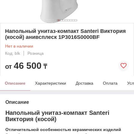
Напольный унитаз-компакт Santeri Виктория
(косой) анивсплеск 1P3016S0000BF
Нет в наличии
Код: blk
Розница
46 500
от
₸
Описание
Характеристики
Доставка
Оплата
Усл
Описание
Напольный унитаз-компакт Santeri
Виктория (косой)
Отличительной особенностью керамических изделий