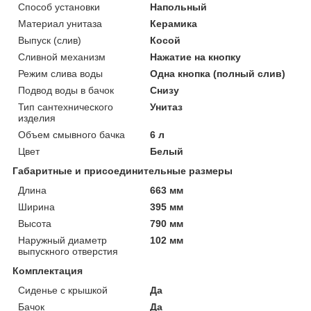
Способ установки
Напольный
Материал унитаза
Керамика
Выпуск (слив)
Косой
Сливной механизм
Нажатие на кнопку
Режим слива воды
Одна кнопка (полный слив)
Подвод воды в бачок
Снизу
Тип сантехнического
Унитаз
изделия
Объем смывного бачка
6 л
Цвет
Белый
Габаритные и присоединительные размеры
Длина
663 мм
Ширина
395 мм
Высота
790 мм
Наружный диаметр
102 мм
выпускного отверстия
Комплектация
Сиденье с крышкой
Да
Бачок
Да