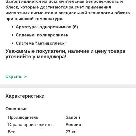
Santeri является их исключительная белоснежность и
блеск, которые достигаются за счет применения
импортных пигментов и специальной технологии обжига
при высокой температуре.
Арматура:
однорежимная (6)
Сиденье: полипропилен
Система "антивсплеск"
Уважаемые покупатели, наличие и цену товара
уточняйте у менеджера!
Скрыть
Характеристики
Основные
Производитель
Santeri
Страна производитель
Россия
Вес
27 кг