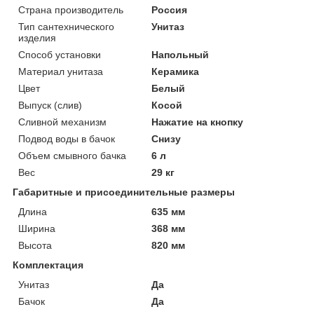
Страна производитель
Россия
Тип сантехнического
Унитаз
изделия
Способ установки
Напольный
Материал унитаза
Керамика
Цвет
Белый
Выпуск (слив)
Косой
Сливной механизм
Нажатие на кнопку
Подвод воды в бачок
Снизу
Объем смывного бачка
6 л
Вес
29 кг
Габаритные и присоединительные размеры
Длина
635 мм
Ширина
368 мм
Высота
820 мм
Комплектация
Унитаз
Да
Бачок
Да