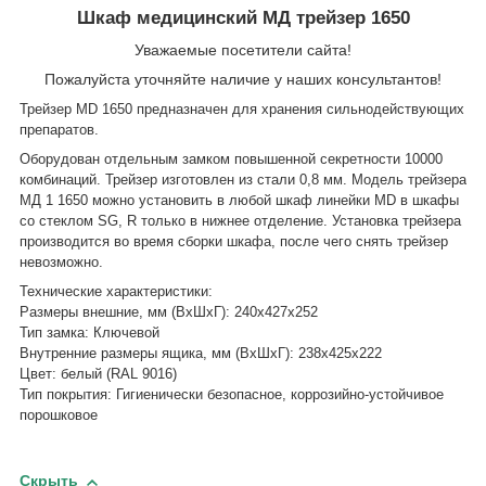
Шкаф медицинский МД трейзер 1650
Уважаемые посетители сайта!
Пожалуйста уточняйте наличие у наших консультантов!
Трейзер MD 1650 предназначен для хранения сильнодействующих
препаратов.
Оборудован отдельным замком повышенной секретности 10000
комбинаций. Трейзер изготовлен из стали 0,8 мм. Модель трейзера
MД 1 1650 можно установить в любой шкаф линейки MD в шкафы
со стеклом SG, R только в нижнее отделение. Установка трейзера
производится во время сборки шкафа, после чего снять трейзер
невозможно.
Технические характеристики:
Размеры внешние, мм (ВхШхГ): 240x427x252
Тип замка: Ключевой
Внутренние размеры ящика, мм (ВхШхГ): 238х425х222
Цвет: белый (RAL 9016)
Тип покрытия: Гигиенически безопасное, коррозийно-устойчивое
порошковое
Скрыть