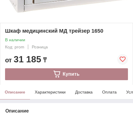
Шкаф медицинский МД трейзер 1650
В наличии
Код: prom
Розница
31 185
от
₸
Купить
Описание
Характеристики
Доставка
Оплата
Усл
Описание