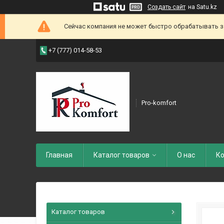
Создать сайт
на Satu.kz
Сейчас компания не может быстро обрабатывать зак
+7 (777) 014-58-53
Pro-komfort
Главная
Каталог товаров
О нас
Ко
Каталог товаров