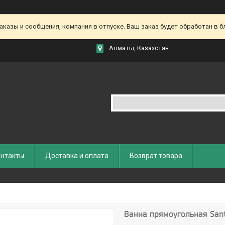
азы и сообщения, компания в отпуске. Ваш заказ будет обработан в бл
Алматы, Казахстан
нтакты
Доставка и оплата
Возврат товара
Ванна прямоугольная San