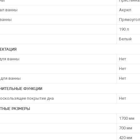
нны
Пристенна
ал ванны
Акрил
ванны
Прямоугол
190 л
Белый
ЕКТАЦИЯ
для ванны
Нет
Нет
 для ванны
Нет
НИТЕЛЬНЫЕ ФУНКЦИИ
оскользящее покрытие дна
Нет
ИТНЫЕ РАЗМЕРЫ
1700 мм
700 мм
420 мм