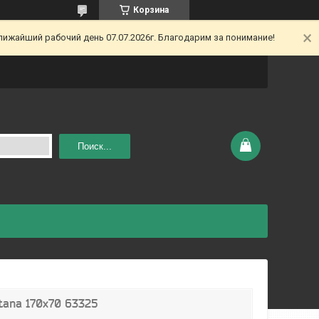
Корзина
ижайший рабочий день 07.07.2026г. Благодарим за понимание!
Поиск...
tana 170x70 63325