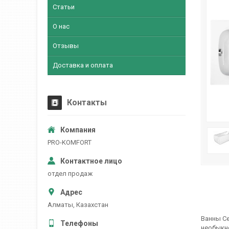
Статьи
О нас
Отзывы
Доставка и оплата
Контакты
PRO-KOMFORT
отдел продаж
Алматы, Казахстан
Ванны Ce
необыкно