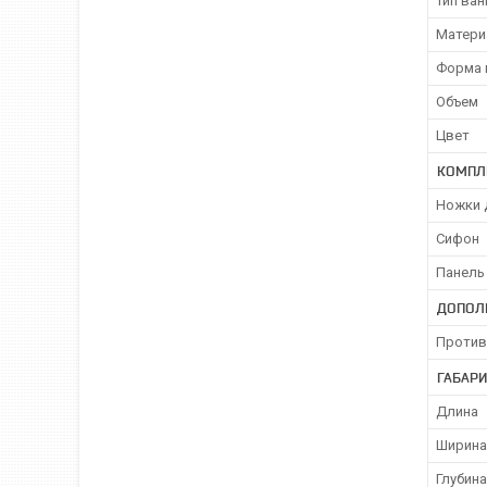
Тип ва
Матери
Форма 
Объем
Цвет
КОМПЛ
Ножки 
Сифон
Панель
ДОПОЛ
Против
ГАБАР
Длина
Ширина
Глубина