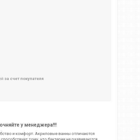
ней
за счет покупателя
очняйте у менеджера!!!
добство и комфорт. Акриловые ванны отличаются
способствует тому, что бактерии не развиваются,