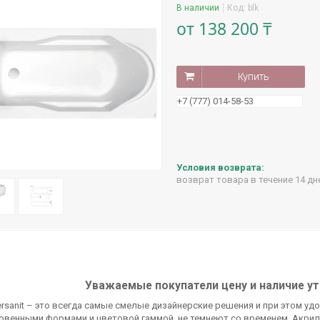
В наличии
Код:
blk
от
138 200 ₸
Купить
+7 (777) 014-58-53
возврат товара в течение 14 д
Уважаемые покупатели цену и наличие ут
rsanit – это всегда самые смелые дизайнерские решения и при этом у
венными формами и цветовой гаммой, не темнеют со временем. Акрил 