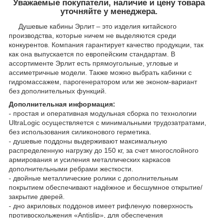
Уважаемые покупатели, наличие и цену товара
уточняйте у менеджера.
Душевые кабины Эрлит – это изделия китайского
производства, которые ничем не выделяются среди
конкурентов. Компания гарантирует качество продукции, так
как она выпускается по европейским стандартам. В
ассортименте Эрлит есть прямоугольные, угловые и
ассиметричные модели. Также можно выбрать кабинки с
гидромассажем, парогенератором или же эконом-вариант
без дополнительных функций.
Дополнительная информация:
- простая и оперативная модульная сборка по технологии
UltraLogic осуществляется с минимальными трудозатратами,
без использования силиконового герметика.
- душевые поддоны выдерживают максимальную
распределенную нагрузку до 150 кг, за счет многослойного
армирования и усиления металлических каркасов
дополнительными ребрами жесткости.
- двойные металлические ролики с дополнительным
покрытием обеспечивают надёжное и бесшумное открытие/
закрытие дверей.
- дно акриловых поддонов имеет рифленую поверхность
противоскольжения «Antislip», для обеспечения