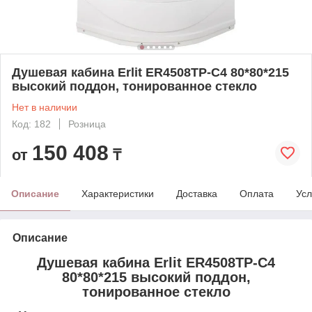
Душевая кабина Erlit ER4508ТP-С4 80*80*215
высокий поддон, тонированное стекло
Нет в наличии
Код: 182
Розница
150 408
от
₸
Описание
Характеристики
Доставка
Оплата
Усл
Описание
Душевая кабина Erlit ER4508ТP-С4
80*80*215 высокий поддон,
тонированное стекло