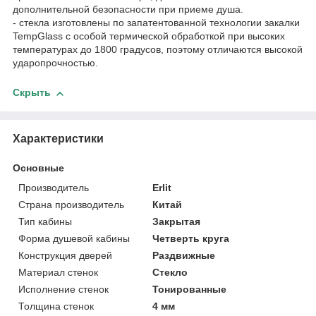
дополнительной безопасности при приеме душа.
- стекла изготовлены по запатентованной технологии закалки
TempGlass с особой термической обработкой при высоких
температурах до 1800 градусов, поэтому отличаются высокой
ударопрочностью.
Скрыть
Характеристики
Основные
Производитель
Erlit
Страна производитель
Китай
Тип кабины
Закрытая
Форма душевой кабины
Четверть круга
Конструкция дверей
Раздвижные
Материал стенок
Стекло
Исполнение стенок
Тонированные
Толщина стенок
4 мм