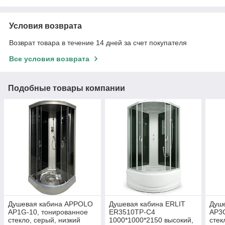
Условия возврата
Возврат товара в течение 14 дней за счет покупателя
Все условия возврата
Подобные товары компании
Душевая кабина APPOLO
Душевая кабина ERLIT
Душ
AP1G-10, тонированное
ER3510TP-C4
AP3G
стекло, серый, низкий
1000*1000*2150 высокий,
стек