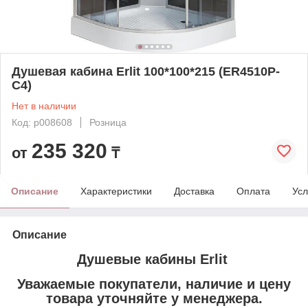
Душевая кабина Erlit 100*100*215 (ER4510P-
С4)
Нет в наличии
Код: p008608
Розница
235 320
от
₸
Описание
Характеристики
Доставка
Оплата
Усл
Описание
Душевые кабины Erlit
Уважаемые покупатели, наличие и цену
товара уточняйте у менеджера.