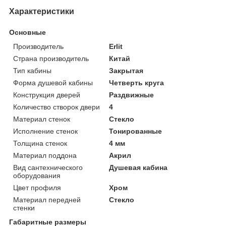
Характеристики
Основные
Производитель
Erlit
Страна производитель
Китай
Тип кабины
Закрытая
Форма душевой кабины
Четверть круга
Конструкция дверей
Раздвижные
Количество створок двери
4
Материал стенок
Стекло
Исполнение стенок
Тонированные
Толщина стенок
4 мм
Материал поддона
Акрил
Вид сантехнического
Душевая кабина
оборудования
Цвет профиля
Хром
Материал передней
Стекло
стенки
Габаритные размеры