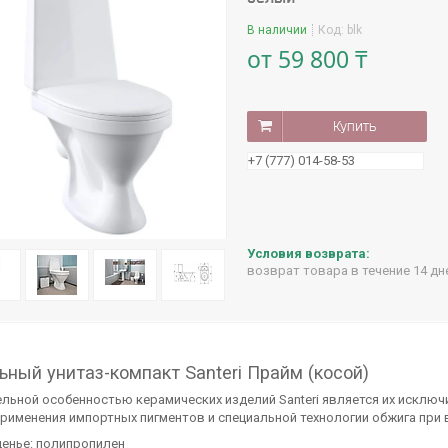
В наличии
Код:
blk
от
59 800 ₸
Купить
+7 (777) 014-58-53
возврат товара в течение 14 д
ьный унитаз-компакт Santeri Прайм (косой)
льной особенностью керамических изделий Santeri является их исключ
применения импортных пигментов и специальной технологии обжига при
енье: полипропилен