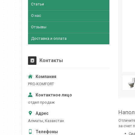
Статьи
О нас
Отзывы
Доставка и оплата
Контакты
PRO-KOMFORT
отдел продаж
Напол
Отличите
Алматы, Казахстан
за счет 
Сид