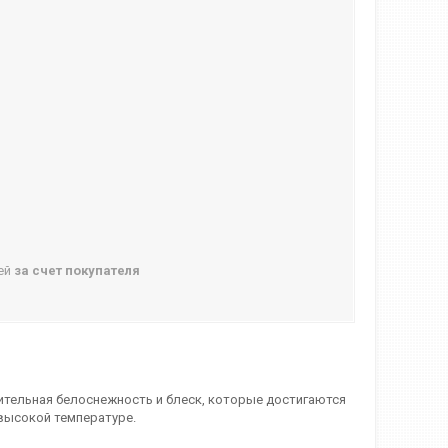
ней
за счет покупателя
ительная белоснежность и блеск, которые достигаются
 высокой температуре.