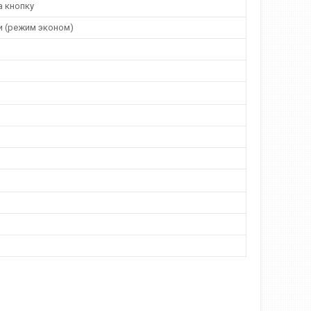
а кнопку
и (режим эконом)