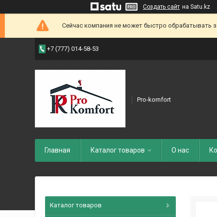
Создать сайт
на Satu.kz
Сейчас компания не может быстро обрабатывать зак
+7 (777) 014-58-53
Pro-komfort
Главная
Каталог товаров
О нас
Ко
Каталог товаров