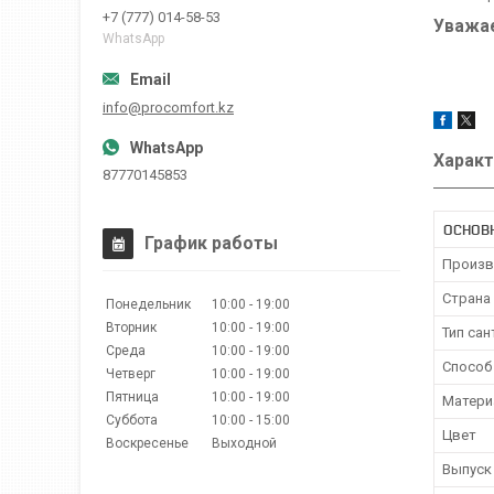
+7 (777) 014-58-53
Уважае
WhatsApp
info@procomfort.kz
Характ
87770145853
ОСНОВ
График работы
Произв
Страна
Понедельник
10:00
19:00
Вторник
10:00
19:00
Тип сан
Среда
10:00
19:00
Способ
Четверг
10:00
19:00
Пятница
10:00
19:00
Матери
Суббота
10:00
15:00
Цвет
Воскресенье
Выходной
Выпуск 