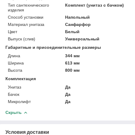
Тип сантехнического
Комплект (унитаз с бачком)
изделия
Способ установки
Напольный
Материал унитаза
Санфарфор
Цвет
Белый
Выпуск (слив)
Универсальный
Габаритные и присоединительные размеры
Длина
344 мм
Ширина
613 мм
Высота
800 мм
Комплектация
Унитаз
Да
Бачок
Да
Микролифт
Да
Скрыть
Условия доставки