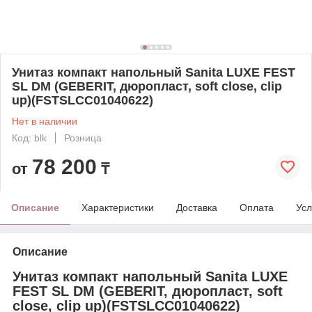
Унитаз компакт напольный Sanita LUXE FEST
SL DM (GEBERIT, дюропласт, soft close, clip
up)(FSTSLCC01040622)
Нет в наличии
Код: blk
Розница
78 200
от
₸
Описание
Характеристики
Доставка
Оплата
Усл
Описание
Унитаз компакт напольный Sanita LUXE
FEST SL DM (GEBERIT, дюропласт, soft
close, clip up)(FSTSLCC01040622)