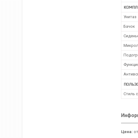
КОМПЛ
Унитаз
Бачок
Сидень
Микро
Подогр
Функци
Антивс
ПОЛЬЗ
Стиль 
Информ
Цена:
от