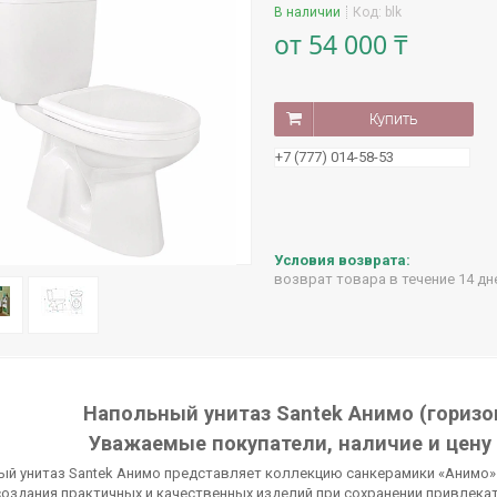
В наличии
Код:
blk
от
54 000 ₸
Купить
+7 (777) 014-58-53
возврат товара в течение 14 д
Напольный унитаз Santek Анимо (горизон
Уважаемые покупатели, наличие и цену
ый унитаз Santek Анимо представляет коллекцию санкерамики «Анимо»
оздания практичных и качественных изделий при сохранении привлекат