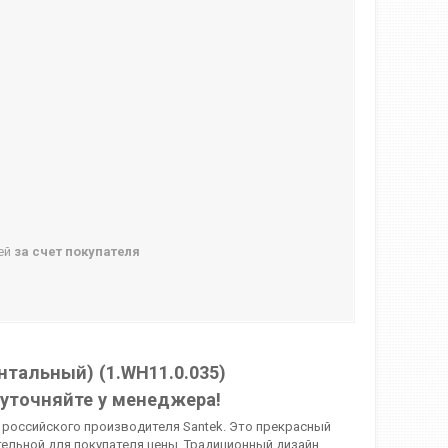
ней
за счет покупателя
тальный) (1.WH11.0.035)
 уточняйте у менеджера!
 российского производителя Santek. Это прекрасный
ельной для покупателя цены. Традиционный дизайн,