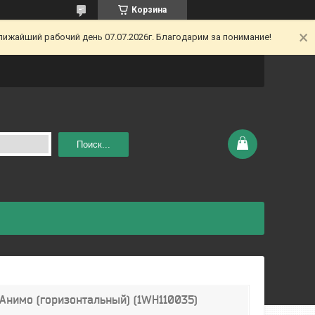
Корзина
ижайший рабочий день 07.07.2026г. Благодарим за понимание!
Поиск...
Анимо (горизонтальный) (1WH110035)