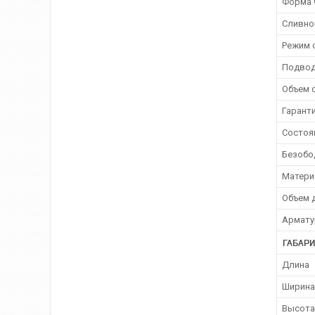
Форма 
Сливно
Режим 
Подвод
Объем 
Гарант
Состоя
Безобо
Матери
Объем 
Армату
ГАБАР
Длина
Ширина
Высота