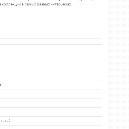
 коллекции в самых разных интерьерах.
й
льный