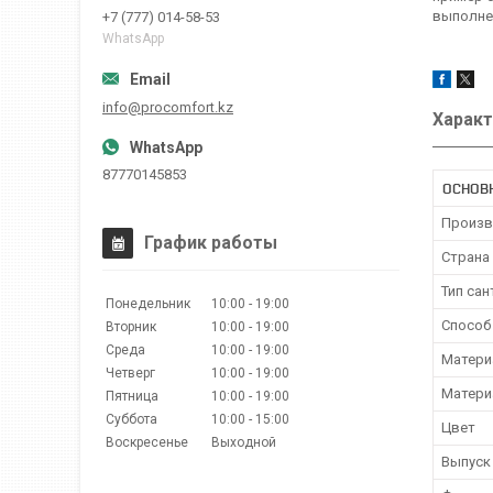
выполне
+7 (777) 014-58-53
WhatsApp
info@procomfort.kz
Характ
87770145853
ОСНОВ
Произв
График работы
Страна
Тип сан
Понедельник
10:00
19:00
Способ
Вторник
10:00
19:00
Среда
10:00
19:00
Матери
Четверг
10:00
19:00
Матери
Пятница
10:00
19:00
Суббота
10:00
15:00
Цвет
Воскресенье
Выходной
Выпуск 