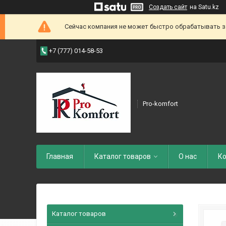
Создать сайт
на Satu.kz
Сейчас компания не может быстро обрабатывать зак
+7 (777) 014-58-53
Pro-komfort
Главная
Каталог товаров
О нас
Ко
Каталог товаров