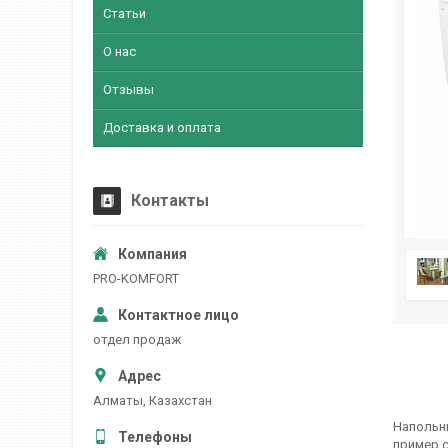
Статьи
О нас
Отзывы
Доставка и оплата
Контакты
PRO-KOMFORT
отдел продаж
Алматы, Казахстан
Напольн
пример с