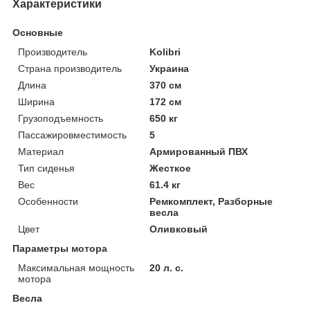
Характеристики
Основные
Производитель
Kolibri
Страна производитель
Украина
Длина
370 см
Ширина
172 см
Грузоподъемность
650 кг
Пассажировместимость
5
Материал
Армированный ПВХ
Тип сиденья
Жесткое
Вес
61.4 кг
Особенности
Ремкомплект, Разборные
весла
Цвет
Оливковый
Параметры мотора
Максимальная мощность
20 л. с.
мотора
Весла