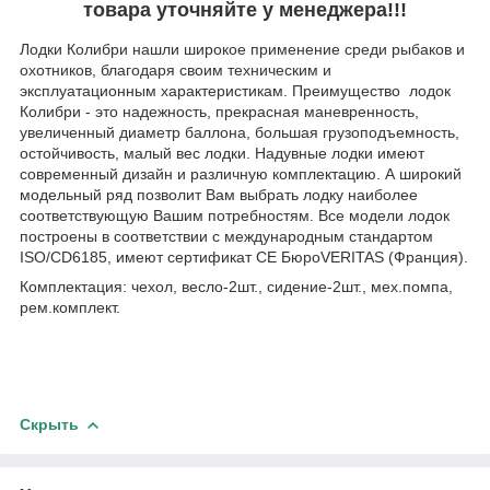
товара уточняйте у менеджера!!!
Лодки Колибри нашли широкое применение среди рыбаков и
охотников, благодаря своим техническим и
эксплуатационным характеристикам. Преимущество лодок
Колибри - это надежность, прекрасная маневренность,
увеличенный диаметр баллона, большая грузоподъемность,
остойчивость, малый вес лодки. Надувные лодки имеют
современный дизайн и различную комплектацию. А широкий
модельный ряд позволит Вам выбрать лодку наиболее
соответствующую Вашим потребностям. Все модели лодок
построены в соответствии с международным стандартом
ISO/CD6185, имеют сертификат CE БюроVERITAS (Франция).
Комплектация: чехол, весло-2шт., сидение-2шт., мех.помпа,
рем.комплект.
Скрыть