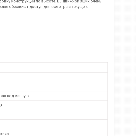
овку конструкции по высоте. Выдвижной ящик очень
рцы обеспечат доступ для осмотра и текущего
кран под ванную
ая
ьная