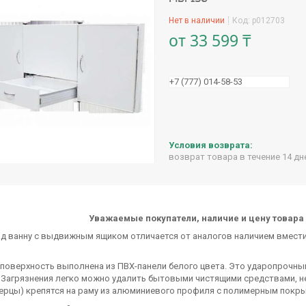
Нет в наличии
Код:
p012703
от
33 599 ₸
+7 (777) 014-58-53
возврат товара в течение 14 д
Уважаемые покупатели, наличие и цену товара 
д ванну с выдвижным ящиком отличается от аналогов наличием вмести
поверхность выполнена из ПВХ-панели белого цвета. Это ударопрочны
 Загрязнения легко можно удалить бытовыми чистящими средствами, н
ерцы) крепятся на раму из алюминиевого профиля с полимерным покры