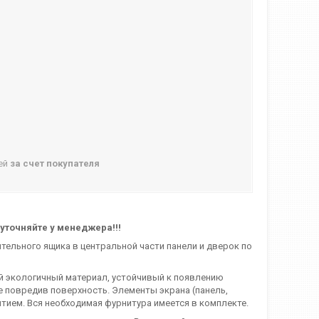
ней
за счет покупателя
уточняйте у менеджера!!!
тельного ящика в центральной части панели и дверок по
й экологичный материал, устойчивый к появлению
е повредив поверхность. Элементы экрана (панель,
тием. Вся необходимая фурнитура имеется в комплекте.