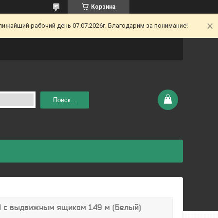
Корзина
ижайший рабочий день 07.07.2026г. Благодарим за понимание!
Поиск...
 с выдвижным ящиком 1.49 м (Белый)