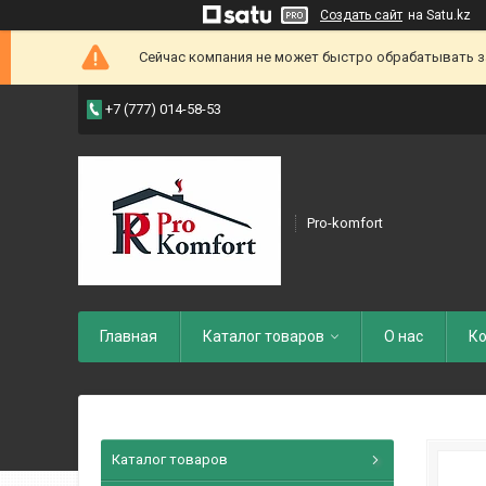
Создать сайт
на Satu.kz
Сейчас компания не может быстро обрабатывать зак
+7 (777) 014-58-53
Pro-komfort
Главная
Каталог товаров
О нас
Ко
Каталог товаров