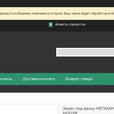
азы и сообщения, компания в отпуске. Ваш заказ будет обработан в бл
Алматы, Казахстан
нтакты
Доставка и оплата
Возврат товара
Экран под ванну МЕТАКАМ
MDF150