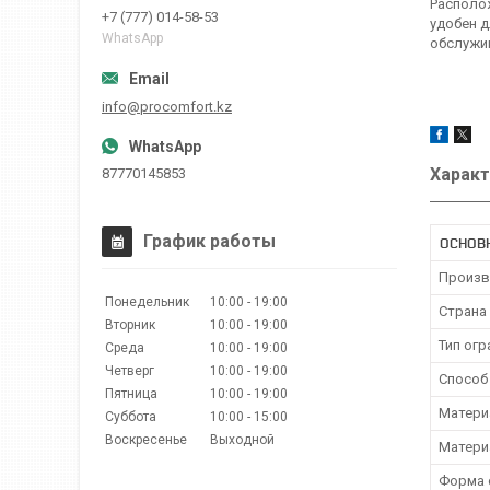
Располо
+7 (777) 014-58-53
удобен д
WhatsApp
обслужи
info@procomfort.kz
Характ
87770145853
График работы
ОСНОВ
Произв
Понедельник
10:00
19:00
Страна
Вторник
10:00
19:00
Тип ог
Среда
10:00
19:00
Четверг
10:00
19:00
Способ
Пятница
10:00
19:00
Матери
Суббота
10:00
15:00
Воскресенье
Выходной
Матери
Форма 