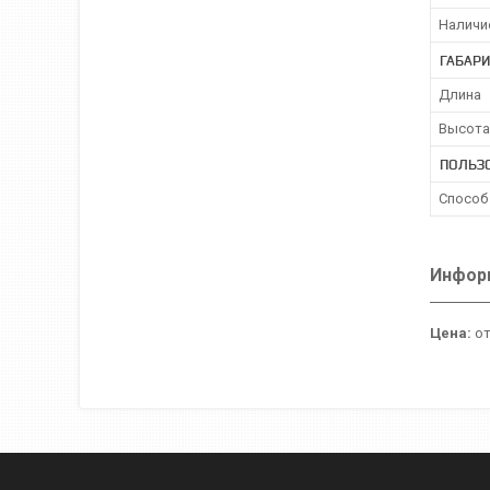
Наличи
ГАБАР
Длина
Высота
ПОЛЬЗ
Способ
Информ
Цена:
от