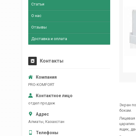
Статьи
О нас
Отзывы
Доставка и оплата
Контакты
PRO-KOMFORT
отдел продаж
Экран по
бокам.
Лицевая 
Алматы, Казахстан
царапин.
ящик, дв