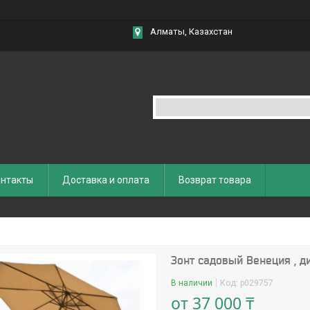
Алматы, Казахстан
нтакты
Доставка и оплата
Возврат товара
Зонт садовый Венеция , ди
В наличии
Код:
p029757
от
37 000 ₸