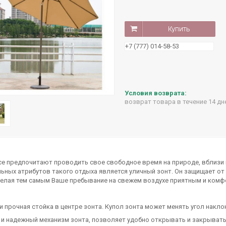
Купить
+7 (777) 014-58-53
возврат товара в течение 14 д
е предпочитают проводить свое свободное время на природе, вблизи в
ьных атрибутов такого отдыха является уличный зонт. Он защищает о
делая тем самым Ваше пребывание на свежем воздухе приятным и ком
и прочная стойка в центре зонта. Купол зонта может менять угол накло
 и надежный механизм зонта, позволяет удобно открывать и закрывать