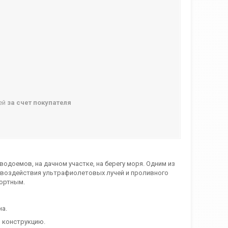
ней
за счет покупателя
одоемов, на дачном участке, на берегу моря. Одним из
т воздействия ультрафиолетовых лучей и проливного
фортным.
на.
 конструкцию.