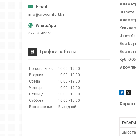
Диаметр
Высота 
info@procomfort.kz
Диаметр
Количес
87770145853
Цвет:
бе
Вес бру
График работы
Вес нетт
Куб:
0,06
В компл
Понедельник
10:00
19:00
Вторник
10:00
19:00
Среда
10:00
19:00
Четверг
10:00
19:00
Пятница
10:00
19:00
Суббота
10:00
15:00
Характ
Воскресенье
Выходной
ГАБАРИ
Высота