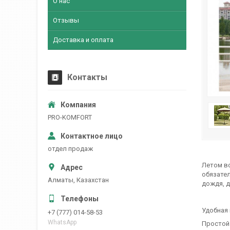
О нас
Отзывы
Доставка и оплата
Контакты
PRO-KOMFORT
отдел продаж
Летом вс
обязател
Алматы, Казахстан
дождя, 
Удобная 
+7 (777) 014-58-53
WhatsApp
Простой