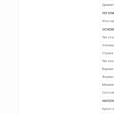
Диамет
РЕГУЛИ
Угол на
ОСНОВ
Тип сто
Основа
Страна
Тип зон
Вариан
Форма 
Механи
Состоя
МАТЕР
Купол 