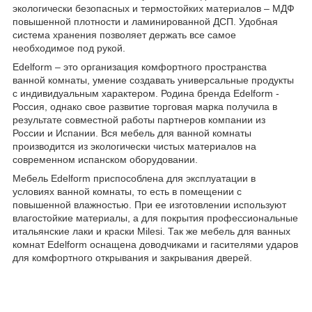
экологически безопасных и термостойких материалов – МДФ
повышенной плотности и ламинированной ДСП. Удобная
система хранения позволяет держать все самое
необходимое под рукой.
Edelform – это организация комфортного пространства
ванной комнаты, умение создавать универсальные продукты
с индивидуальным характером. Родина бренда Edelform -
Россия, однако свое развитие торговая марка получила в
результате совместной работы партнеров компании из
России и Испании. Вся мебель для ванной комнаты
производится из экологически чистых материалов на
современном испанском оборудовании.
Мебель Edelform приспособлена для эксплуатации в
условиях ванной комнаты, то есть в помещении с
повышенной влажностью. При ее изготовлении используют
влагостойкие материалы, а для покрытия профессиональные
итальянские лаки и краски Milesi. Так же мебель для ванных
комнат Edelform оснащена доводчиками и гасителями ударов
для комфортного открывания и закрывания дверей.