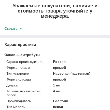
Уважаемые покупатели, наличие и
стоимость товара уточняйте у
менеджера.
Скрыть
Характеристики
Основные атрибуты
Страна производитель
Россия
Форма пенала
прямой
Тип установки
Навесная (настенная)
Форма фасада
прямой
Дверка
1 шт
Количество закрытых
4 шт
полок
Производитель
Edelform
Тип мебели
пенал