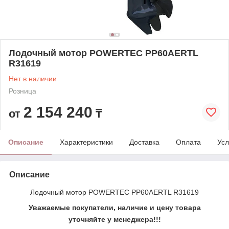
Лодочный мотор POWERTEC PP60AERTL
R31619
Нет в наличии
Розница
2 154 240
от
₸
Описание
Характеристики
Доставка
Оплата
Усл
Описание
Лодочный мотор POWERTEC PP60AERTL R31619
Уважаемые покупатели, наличие и цену товара
уточняйте у менеджера!!!