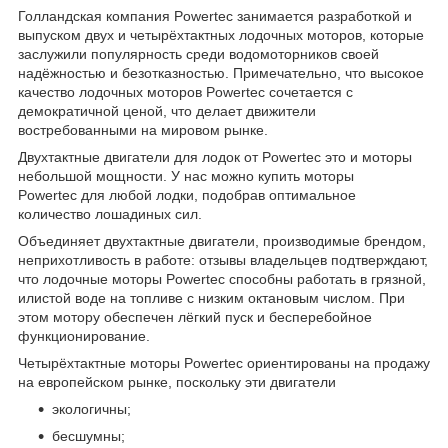
Голландская компания Powertec занимается разработкой и
выпуском двух и четырёхтактных лодочных моторов, которые
заслужили популярность среди водомоторников своей
надёжностью и безотказностью. Примечательно, что высокое
качество лодочных моторов Powertec сочетается с
демократичной ценой, что делает движители
востребованными на мировом рынке.
Двухтактные двигатели для лодок от Powertec это и моторы
небольшой мощности. У нас можно купить моторы
Powertec для любой лодки, подобрав оптимальное
количество лошадиных сил.
Объединяет двухтактные двигатели, производимые брендом,
неприхотливость в работе: отзывы владельцев подтверждают,
что лодочные моторы Powertec способны работать в грязной,
илистой воде на топливе с низким октановым числом. При
этом мотору обеспечен лёгкий пуск и бесперебойное
функционирование.
Четырёхтактные моторы Powertec ориентированы на продажу
на европейском рынке, поскольку эти двигатели
экологичны;
бесшумны;