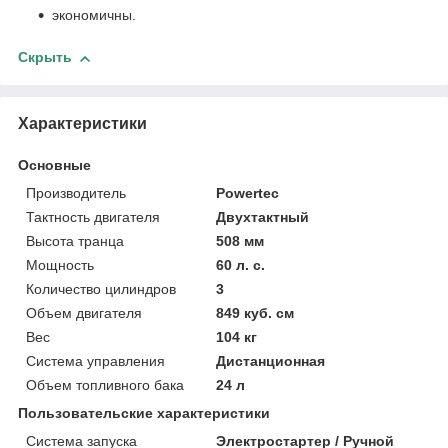
экономичны.
Скрыть
Характеристики
Основные
Производитель
Powertec
Тактность двигателя
Двухтактный
Высота транца
508 мм
Мощность
60 л. с.
Количество цилиндров
3
Объем двигателя
849 куб. см
Вес
104 кг
Система управления
Дистанционная
Объем топливного бака
24 л
Пользовательские характеристики
Система запуска
Электростартер / Ручной