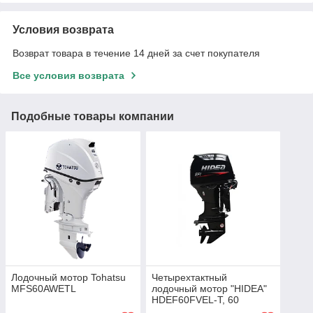
Условия возврата
Возврат товара в течение 14 дней за счет покупателя
Все условия возврата
Подобные товары компании
Лодочный мотор Tohatsu
Четырехтактный
MFS60AWETL
лодочный мотор "HIDEA"
HDEF60FVEL-T, 60
л.с.,электростартер, с