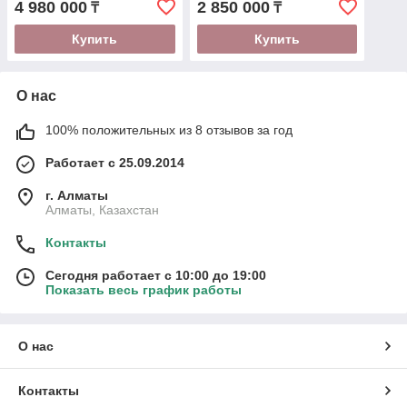
4 980 000
2 850 000
₸
₸
дистан. управ., нога L
Купить
Купить
О нас
100% положительных из 8 отзывов за год
Работает с 25.09.2014
г. Алматы
Алматы, Казахстан
Контакты
Сегодня работает с 10:00 до 19:00
Показать весь график работы
О нас
Контакты