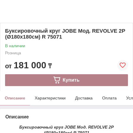
Буксировочный круг JOBE Мод. REVOLVE 2P
(Ø180x180см) R 75071
В наличии
Розница
181 000
от
₸
Купить
Описание
Характеристики
Доставка
Оплата
Усл
Описание
Буксировочный круг JOBE Мод. REVOLVE 2P
(Ø180x180см) R 75071