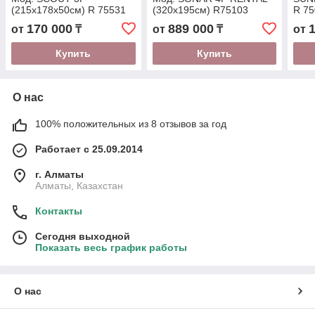
(215x178x50см) R 75531
(320x195см) R75103
R 7
170 000
889 000
от
₸
от
₸
от
Купить
Купить
О нас
100% положительных из 8 отзывов за год
Работает с 25.09.2014
г. Алматы
Алматы, Казахстан
Контакты
Сегодня выходной
Показать весь график работы
О нас