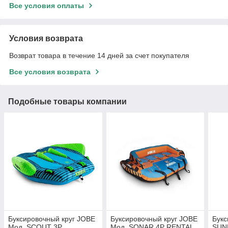
Все условия оплаты
Условия возврата
Возврат товара в течение 14 дней за счет покупателя
Все условия возврата
Подобные товары компании
Буксировочный круг JOBE
Буксировочный круг JOBE
Букс
Мод. SCOUT 3P
Мод. SONAR 4P RENTAL
SUN