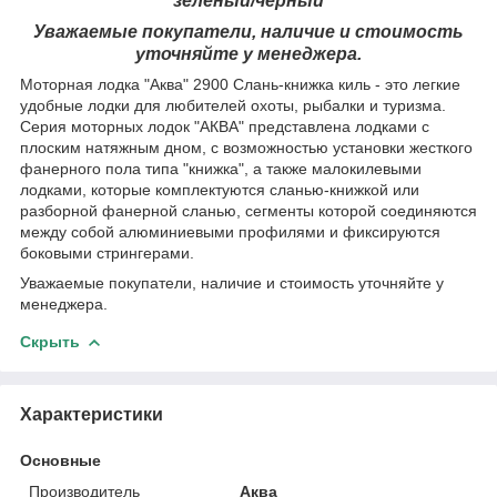
зеленый/черный
Уважаемые покупатели, наличие и стоимость
уточняйте у менеджера.
Моторная лодка "Аква" 2900 Слань-книжка киль - это легкие
удобные лодки для любителей охоты, рыбалки и туризма.
Серия моторных лодок "АКВА" представлена лодками с
плоским натяжным дном, с возможностью установки жесткого
фанерного пола типа "книжка", а также малокилевыми
лодками, которые комплектуются сланью-книжкой или
разборной фанерной сланью, сегменты которой соединяются
между собой алюминиевыми профилями и фиксируются
боковыми стрингерами.
Уважаемые покупатели, наличие и стоимость уточняйте у
менеджера.
Скрыть
Характеристики
Основные
Производитель
Аква