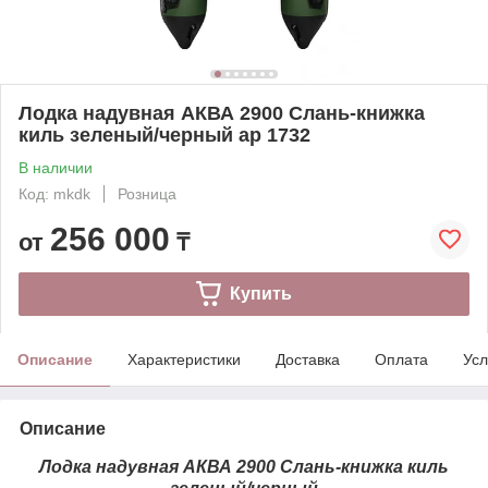
Лодка надувная АКВА 2900 Слань-книжка
киль зеленый/черный ар 1732
В наличии
Код: mkdk
Розница
256 000
от
₸
Купить
Описание
Характеристики
Доставка
Оплата
Усл
Описание
Лодка надувная АКВА 2900 Слань-книжка киль