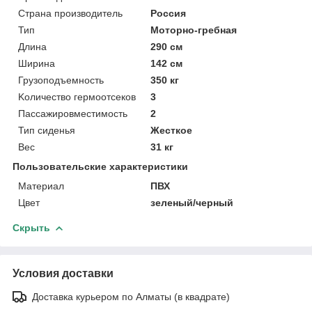
Страна производитель
Россия
Тип
Моторно-гребная
Длина
290 см
Ширина
142 см
Грузоподъемность
350 кг
Kоличество гермоотсеков
3
Пассажировместимость
2
Тип сиденья
Жесткое
Вес
31 кг
Пользовательские характеристики
Материал
ПВХ
Цвет
зеленый/черный
Скрыть
Условия доставки
Доставка курьером по Алматы (в квадрате)