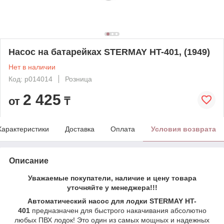
Насос на батарейках STERMAY HT-401, (1949)
Нет в наличии
Код: p014014
Розница
2 425
от
₸
Характеристики
Доставка
Оплата
Условия возврата
Описание
Уважаемые покупатели, наличие и цену товара
уточняйте у менеджера!!!
Автоматический насос для лодки STERMAY HT-
401
предназначен для быстрого накачивания абсолютно
любых ПВХ лодок! Это один из самых мощных и надежных