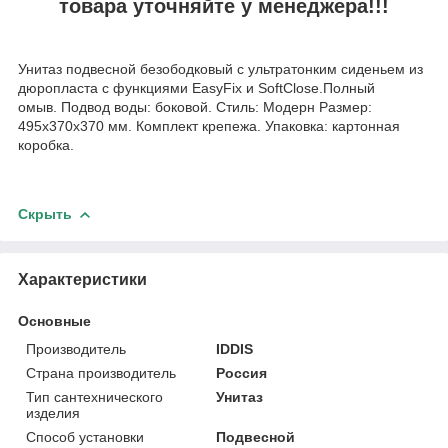
товара уточняйте у менеджера!!!
Унитаз подвесной безободковый с ультратонким сиденьем из
дюропласта с функциями EasyFix и SoftClose.Полный
омыв. Подвод воды: боковой. Стиль: Модерн Размер:
495х370х370 мм. Комплект крепежа. Упаковка: картонная
коробка.
Скрыть
Характеристики
Основные
Производитель
IDDIS
Страна производитель
Россия
Тип сантехнического
Унитаз
изделия
Способ установки
Подвесной