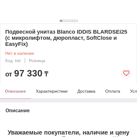
Подвесной унитаз Blanco IDDIS BLARDSEi25
(с микролифтом, дюропласт, SoftClose и
EasyFix)
Нет в наличии
Код: tstr
Розница
97 330
от
₸
Описание
Характеристики
Доставка
Оплата
Усл
Описание
Уважаемые покупатели, наличие и цену