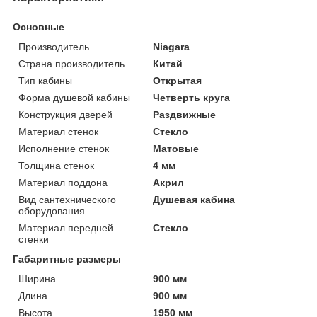
Основные
Производитель
Niagara
Страна производитель
Китай
Тип кабины
Открытая
Форма душевой кабины
Четверть круга
Конструкция дверей
Раздвижные
Материал стенок
Стекло
Исполнение стенок
Матовые
Толщина стенок
4 мм
Материал поддона
Акрил
Вид сантехнического
Душевая кабина
оборудования
Материал передней
Стекло
стенки
Габаритные размеры
Ширина
900 мм
Длина
900 мм
Высота
1950 мм