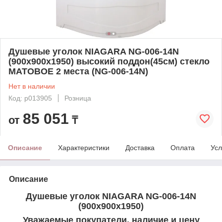
Душевые уголок NIAGARA NG-006-14N
(900х900х1950) высокий поддон(45см) стекло
МАТОВОЕ 2 места (NG-006-14N)
Нет в наличии
Код: p013905
Розница
85 051
от
₸
Описание
Характеристики
Доставка
Оплата
Усл
Описание
Душевые уголок NIAGARA NG-006-14N
(900х900х1950)
Уважаемые покупатели, наличие и цену