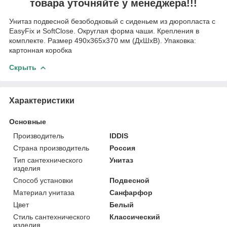
товара уточняйте у менеджера!!!
Унитаз подвесной безободковый с сиденьем из дюропласта с
EasyFix и SoftClose. Округлая форма чаши. Крепления в
комплекте. Размер 490х365х370 мм (ДхШхВ). Упаковка:
картонная коробка
Скрыть
Характеристики
Основные
Производитель
IDDIS
Страна производитель
Россия
Тип сантехнического
Унитаз
изделия
Способ установки
Подвесной
Материал унитаза
Санфарфор
Цвет
Белый
Стиль сантехнического
Классический
изделия