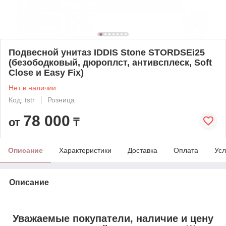
Подвесной унитаз IDDIS Stone STORDSEi25
(безободковый, дюроплст, антивсплеск, Soft
Close и Easy Fix)
Нет в наличии
Код: tstr
Розница
78 000
от
₸
Описание
Характеристики
Доставка
Оплата
Усл
Описание
Уважаемые покупатели, наличие и цену