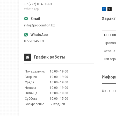
+7 (777) 014-58-53
WhatsApp
Характ
info@procomfort.kz
ОСНОВ
87770145853
Произв
Страна
График работы
Тип ог
Понедельник
10:00
19:00
Информ
Вторник
10:00
19:00
Среда
10:00
19:00
Четверг
10:00
19:00
Цена:
от
Пятница
10:00
19:00
Суббота
10:00
15:00
Воскресенье
Выходной