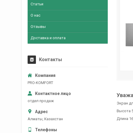
Статьи
О нас
Отзывы
Доставка и оплата
Контакты
PRO-KOMFORT
Уважа
отдел продаж
Экран дл
Высота 
Длина 1
Алматы, Казахстан