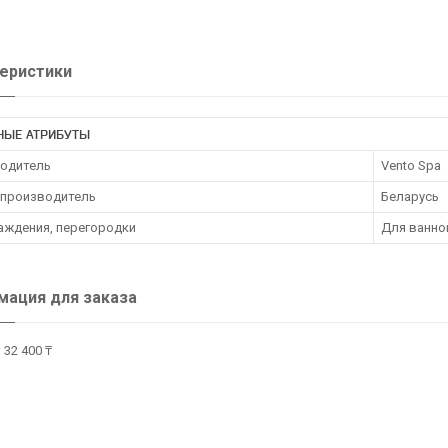
еристики
НЫЕ АТРИБУТЫ
одитель
Vento Spa
 производитель
Беларусь
раждения, перегородки
Для ванно
ация для заказа
 32 400 ₸