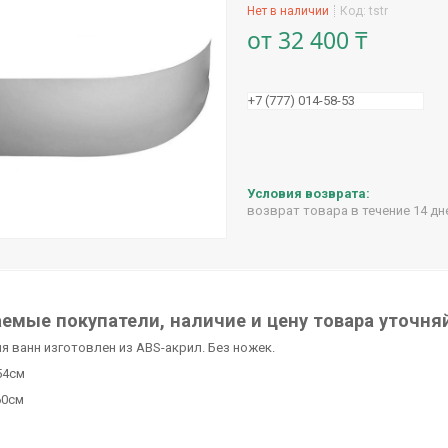
Нет в наличии
Код:
tstr
от
32 400 ₸
+7 (777) 014-58-53
возврат товара в течение 14 д
емые покупатели, наличие и цену товара уточняй
я ванн изготовлен из ABS-акрил. Без ножек.
54см
60см