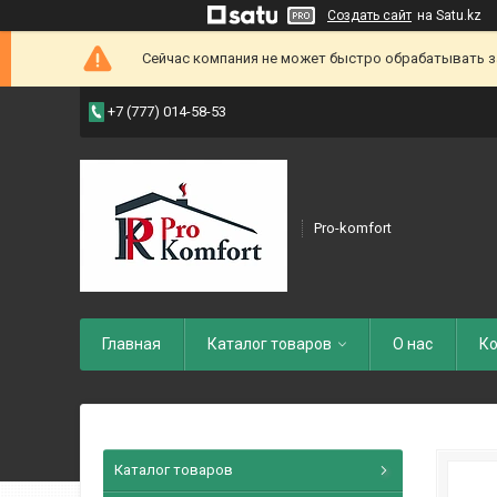
Создать сайт
на Satu.kz
Сейчас компания не может быстро обрабатывать зак
+7 (777) 014-58-53
Pro-komfort
Главная
Каталог товаров
О нас
Ко
Каталог товаров