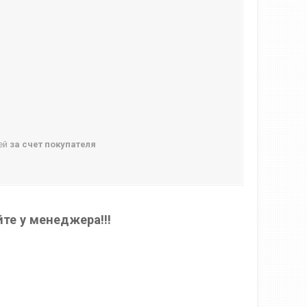
ней
за счет покупателя
те у менеджера!!!