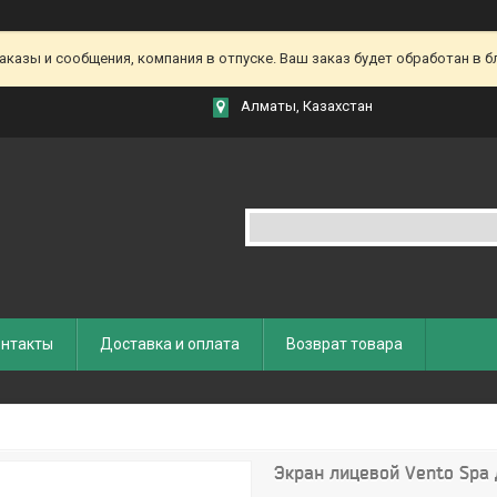
азы и сообщения, компания в отпуске. Ваш заказ будет обработан в бл
Алматы, Казахстан
нтакты
Доставка и оплата
Возврат товара
Экран лицевой Vento Spa 