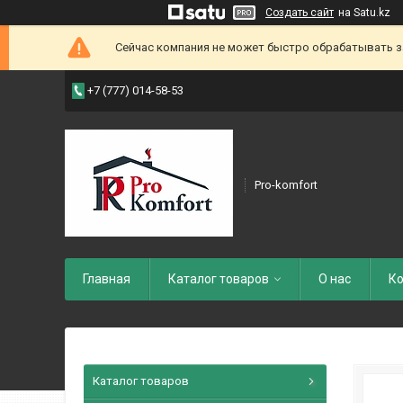
Создать сайт
на Satu.kz
Сейчас компания не может быстро обрабатывать зак
+7 (777) 014-58-53
Pro-komfort
Главная
Каталог товаров
О нас
Ко
Каталог товаров