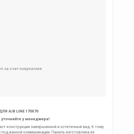
ней
за счет покупателя
ЛЯ А/В LINE 170X70
 уточняйте у менеджера!
ст конструкции завершенный и эстетичный вид. К тому
 под ванной коммуникации. Панель изготовлена из