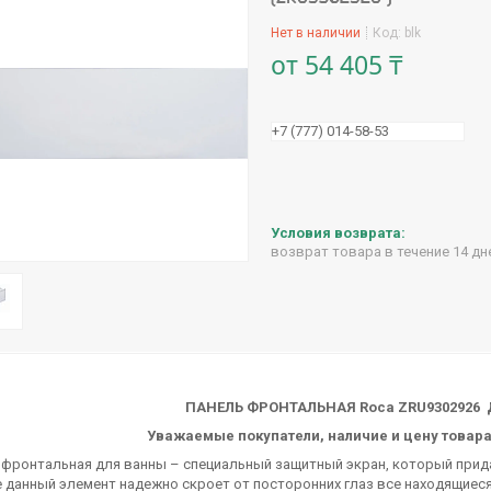
Нет в наличии
Код:
blk
от
54 405 ₸
+7 (777) 014-58-53
возврат товара в течение 14 д
ПАНЕЛЬ ФРОНТАЛЬНАЯ Roca ZRU9302926 Д
Уважаемые покупатели, наличие и цену товара
 фронтальная для ванны – специальный защитный экран, который прида
 данный элемент надежно скроет от посторонних глаз все находящиеся