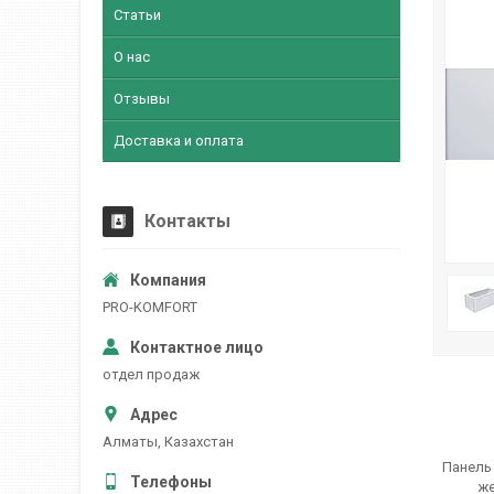
Статьи
О нас
Отзывы
Доставка и оплата
Контакты
PRO-KOMFORT
отдел продаж
Алматы, Казахстан
Панель
же