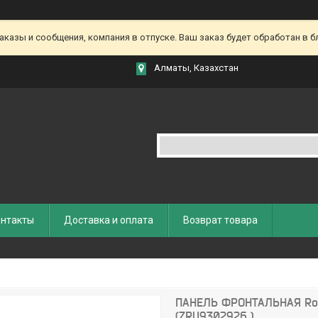
азы и сообщения, компания в отпуске. Ваш заказ будет обработан в бл
Алматы, Казахстан
нтакты
Доставка и оплата
Возврат товара
ПАНЕЛЬ ФРОНТАЛЬНАЯ Roc
(ZRU9302926 )