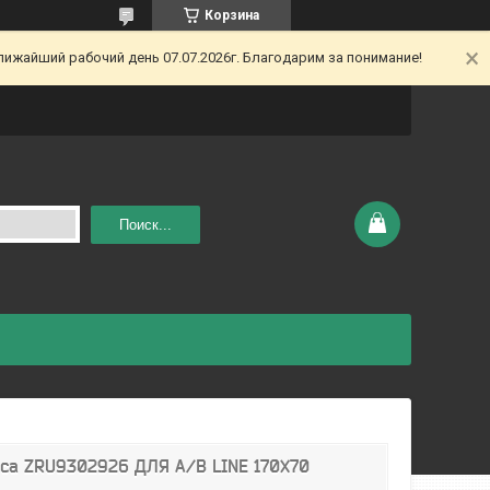
Корзина
ижайший рабочий день 07.07.2026г. Благодарим за понимание!
Поиск...
a ZRU9302926 ДЛЯ А/В LINE 170X70