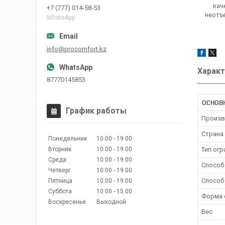
кач
+7 (777) 014-58-53
неотъ
WhatsApp
info@procomfort.kz
Характ
87770145853
ОСНОВ
График работы
Произв
Страна
Понедельник
10:00
19:00
Вторник
10:00
19:00
Тип ог
Среда
10:00
19:00
Способ
Четверг
10:00
19:00
Способ
Пятница
10:00
19:00
Суббота
10:00
15:00
Форма 
Воскресенье
Выходной
Вес