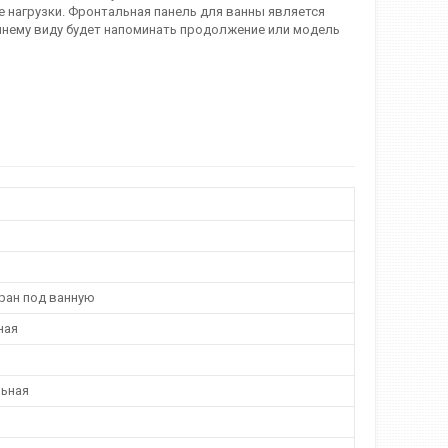
 нагрузки. Фронтальная панель для ванны является
нему виду будет напоминать продолжение или модель
кран под ванную
ная
ьная