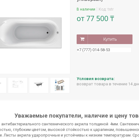
В наличии
Код:
tstr
от
77 500 ₸
Купить
+7 (777) 014-58-53
возврат товара в течение 14 д
Уважаемые покупатели, наличие и цену тов
 антибактериального сантехнического акрила толщиной 4мм. Сантехни
остью, глубоким цветом, высокой стойкостью к царапинам, повышенно
. Листы акрила ударопрочные и устойчивы к низким температурам. Сро