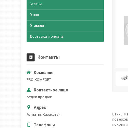
Статьи
О нас
Отзывы
Доставка и оплата
Контакты
PRO-KOMFORT
отдел продаж
Ванны из
Алматы, Казахстан
поверхн
покрытие