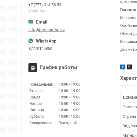
армирую
+7 (777) 014-58-53
Главное
WhatsApp
Материа
Особенн
info@procomfort.kz
Объем до
Максимал
87770145853
Диаметр 
График работы
Характ
Понедельник
10:00
19:00
Вторник
10:00
19:00
ОСНОВ
Среда
10:00
19:00
Четверг
10:00
19:00
Произв
Пятница
10:00
19:00
Страна
Суббота
10:00
15:00
Воскресенье
Выходной
Вид са
Матери