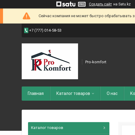
Создать сайт
на Satu.kz
Сейчас компания не может быстро обрабатывать зак
+7 (777) 014-58-53
Pro-komfort
Главная
Каталог товаров
О нас
Ко
Каталог товаров