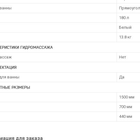
ванны
Прямоугол
180 л
Белый
13.8 кг
ТЕРИСТИКИ ГИДРОМАССАЖА
ассаж
Нет
ЕКТАЦИЯ
для ванны
Да
ИТНЫЕ РАЗМЕРЫ
1500 мм
700 мм
440 мм
ация для заказа