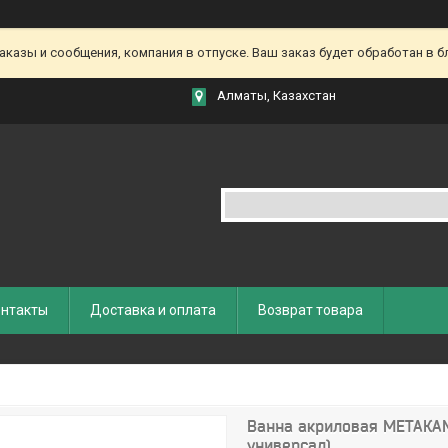
азы и сообщения, компания в отпуске. Ваш заказ будет обработан в бл
Алматы, Казахстан
нтакты
Доставка и оплата
Возврат товара
Ванна акриловая МЕТАКАМ
универсал)