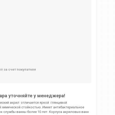
ней
за счет покупателя
ара уточняйте у менеджера!
ческий акрил отличается яркой глянцевой
й химической стойкостью. Имеет антибактериальное
к службы ванны более 10 лет. Корпуса акриловых ванн