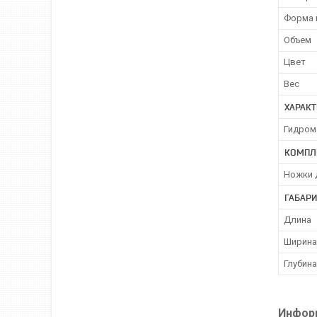
Форма 
Объем
Цвет
Вес
ХАРАК
Гидром
КОМПЛ
Ножки 
ГАБАР
Длина
Ширина
Глубина
Информ