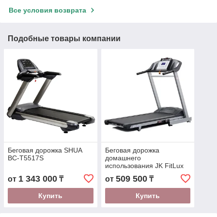
Все условия возврата
Подобные товары компании
Беговая дорожка SHUA
Беговая дорожка
BC-T5517S
домашнего
использования JK FitLux
Epic 823
1 343 000
509 500
от
₸
от
₸
Купить
Купить