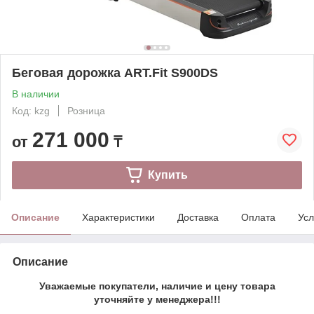
Беговая дорожка ART.Fit S900DS
В наличии
Код: kzg
Розница
271 000
от
₸
Купить
Описание
Характеристики
Доставка
Оплата
Усл
Описание
Уважаемые покупатели, наличие и цену товара
уточняйте у менеджера!!!