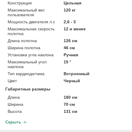
Конструкция
Цельная
Максимальный вес
120 кг
пользователя
Мощность двигателя л.с
2,6 - 3
Максимальная скорость
12 и менее
полотна
Длина полотна
126 см
Ширина полотна
46 см
Установка угла наклона
Ручная
Максимальный угол
15 °
наклона
Тип кардиодатчика
Встроенный
Цвет
Черный
Габаритные размеры
Длина
180 см
Ширина
70 см
Высота
131 см
Скрыть