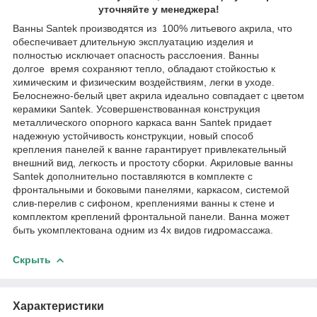
уточняйте у менеджера!
Ванны Santek производятся из 100% литьевого акрила, что
обеспечивает длительную эксплуатацию изделия и
полностью исключает опасность расслоения. Ванны
долгое время сохраняют тепло, обладают стойкостью к
химическим и физическим воздействиям, легки в уходе.
Белоснежно-белый цвет акрила идеально совпадает с цветом
керамики Santek. Усовершенствованная конструкция
металлического опорного каркаса ванн Santek придает
надежную устойчивость конструкции, новый способ
крепления панелей к ванне гарантирует привлекательный
внешний вид, легкость и простоту сборки. Акриловые ванны
Santek дополнительно поставляются в комплекте с
фронтальными и боковыми панелями, каркасом, системой
слив-перелив с сифоном, креплениями ванны к стене и
комплектом креплений фронтальной панели. Ванна может
быть укомплектована одним из 4х видов гидромассажа.
Скрыть
Характеристики