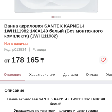
Ванна акриловая SANTEK КАРИБЫ
1WH111982 140Х140 белый (Без монтажного
комплекта) (1WH111982)
Нет в наличии
Код: p013534
Розница
178 165
от
₸
Описание
Характеристики
Доставка
Оплата
Усл
Описание
Ванна акриловая SANTEK КАРИБЫ 1WH111982 140Х140
белый
Уважаемые покупатели, наличие и цену товара