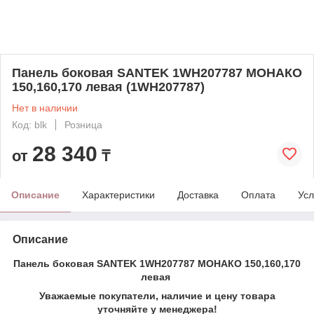
Панель боковая SANTEK 1WH207787 МОНАКО
150,160,170 левая (1WH207787)
Нет в наличии
Код: blk
Розница
28 340
от
₸
Описание
Характеристики
Доставка
Оплата
Усл
Описание
Панель боковая SANTEK 1WH207787 МОНАКО 150,160,170
левая
Уважаемые покупатели, наличие и цену товара
уточняйте у менеджера!