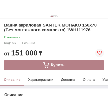
Ванна акриловая SANTEK МОНАКО 150х70
(Без монтажного комплекта) 1WH111976
В наличии
Код: blk
Розница
151 000
от
₸
Купить
Описание
Характеристики
Доставка
Оплата
Усл
Описание