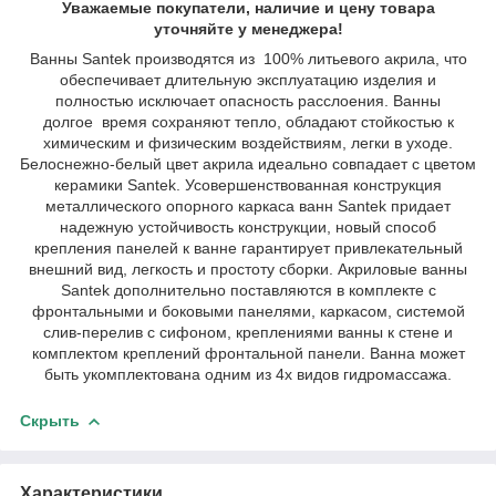
Уважаемые покупатели, наличие и цену товара
уточняйте у менеджера!
Ванны Santek производятся из 100% литьевого акрила, что
обеспечивает длительную эксплуатацию изделия и
полностью исключает опасность расслоения. Ванны
долгое время сохраняют тепло, обладают стойкостью к
химическим и физическим воздействиям, легки в уходе.
Белоснежно-белый цвет акрила идеально совпадает с цветом
керамики Santek. Усовершенствованная конструкция
металлического опорного каркаса ванн Santek придает
надежную устойчивость конструкции, новый способ
крепления панелей к ванне гарантирует привлекательный
внешний вид, легкость и простоту сборки. Акриловые ванны
Santek дополнительно поставляются в комплекте с
фронтальными и боковыми панелями, каркасом, системой
слив-перелив с сифоном, креплениями ванны к стене и
комплектом креплений фронтальной панели. Ванна может
быть укомплектована одним из 4х видов гидромассажа.
Скрыть
Характеристики