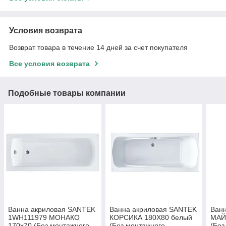
Условия возврата
Возврат товара в течение 14 дней за счет покупателя
Все условия возврата
Подобные товары компании
Ванна акриловая SANTEK
Ванна акриловая SANTEK
Ван
1WH111979 МОНАКО
КОРСИКА 180Х80 белый
МАЙ
170х70 (Без монтажного
(Без монтажного
(Без