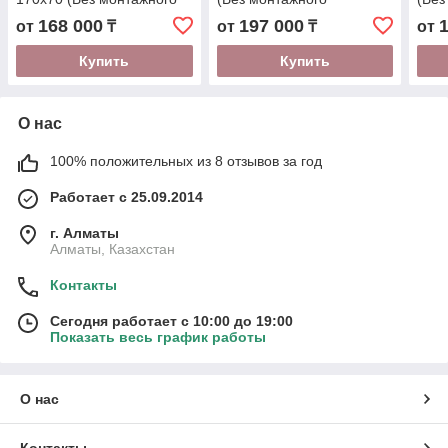
комплекта) (1WH111979)
комплекта) 1WH111981
ком
168 000
197 000
от
₸
от
₸
от
Купить
Купить
О нас
100% положительных из 8 отзывов за год
Работает с 25.09.2014
г. Алматы
Алматы, Казахстан
Контакты
Сегодня работает с 10:00 до 19:00
Показать весь график работы
О нас