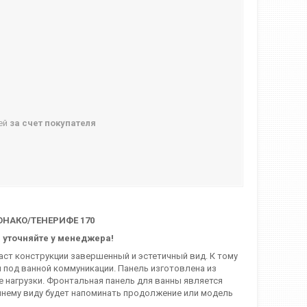
ней
за счет покупателя
ОНАКО/ТЕНЕРИФЕ 170
 уточняйте у менеджера!
ст конструкции завершенный и эстетичный вид. К тому
 под ванной коммуникации. Панель изготовлена из
 нагрузки. Фронтальная панель для ванны является
нему виду будет напоминать продолжение или модель