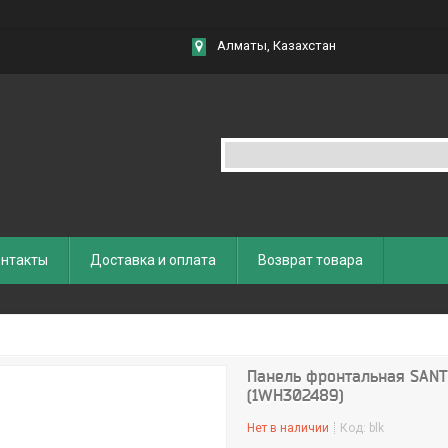
Алматы, Казахстан
нтакты
Доставка и оплата
Возврат товара
Панель фронтальная SAN
(1WH302489)
Нет в наличии
Код:
blk