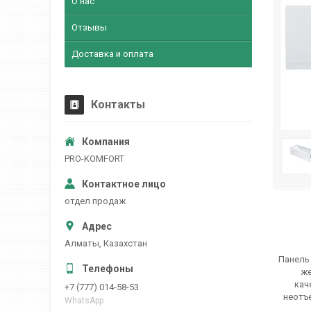
О нас
Отзывы
Доставка и оплата
Контакты
PRO-KOMFORT
отдел продаж
Алматы, Казахстан
Панель
же
кач
+7 (777) 014-58-53
неотъ
WhatsApp