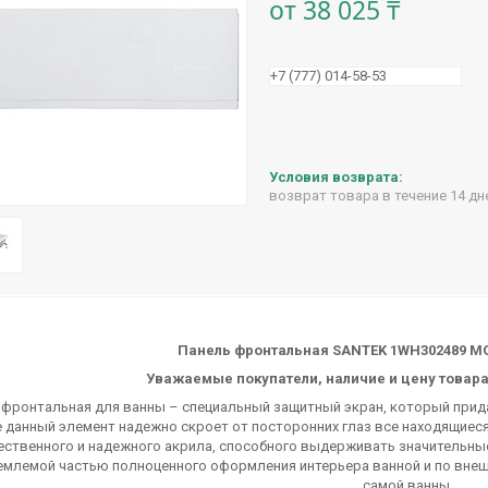
от
38 025 ₸
+7 (777) 014-58-53
возврат товара в течение 14 д
Панель фронтальная SANTEK 1WH302489 М
Уважаемые покупатели, наличие и цену товара
 фронтальная для ванны – специальный защитный экран, который прида
 данный элемент надежно скроет от посторонних глаз все находящиеся
ественного и надежного акрила, способного выдерживать значительные
емлемой частью полноценного оформления интерьера ванной и по внеш
самой ванны.