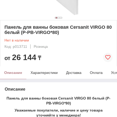
Панель для ванны боковая Cersanit VIRGO 80
белый (P-PB-VIRGO*80)
Нет в наличии
Код: p013711
Розница
26 144
от
₸
Описание
Характеристики
Доставка
Оплата
Усл
Описание
Панель для ванны боковая Cersanit VIRGO 80 белый (P-
PB-VIRGO*80)
Уважаемые покупатели, наличие и цену товара
уточняйте у менеджера!