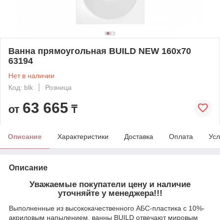
Ванна прямоугольная BUILD NEW 160x70
63194
Нет в наличии
Код: blk
Розница
63 665
от
₸
Описание
Характеристики
Доставка
Оплата
Усл
Описание
Уважаемые покупатели цену и наличие
уточняйте у менеджера!!!
Выполненные из высококачественного АБС-пластика с 10%-
акриловым напылением, ванны BUILD отвечают мировым