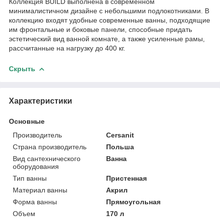
Коллекция BUILD выполнена в современном
минималистичном дизайне с небольшими подлокотниками. В
коллекцию входят удобные современные ванны, подходящие
им фронтальные и боковые панели, способные придать
эстетический вид ванной комнате, а также усиленные рамы,
рассчитанные на нагрузку до 400 кг.
Скрыть
Характеристики
Основные
Производитель
Cersanit
Страна производитель
Польша
Вид сантехнического
Ванна
оборудования
Тип ванны
Пристенная
Материал ванны
Акрил
Форма ванны
Прямоугольная
Объем
170 л