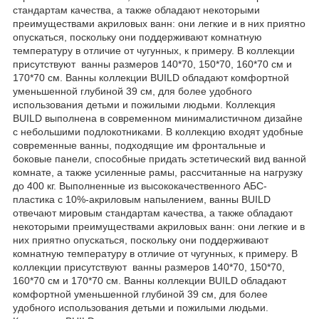
стандартам качества, а также обладают некоторыми
преимуществами акриловых ванн: они легкие и в них приятно
опускаться, поскольку они поддерживают комнатную
температуру в отличие от чугунных, к примеру. В коллекции
присутствуют ванны размеров 140*70, 150*70, 160*70 см и
170*70 см. Ванны коллекции BUILD обладают комфортной
уменьшенной глубиной 39 см, для более удобного
использования детьми и пожилыми людьми. Коллекция
BUILD выполнена в современном минималистичном дизайне
с небольшими подлокотниками. В коллекцию входят удобные
современные ванны, подходящие им фронтальные и
боковые панели, способные придать эстетический вид ванной
комнате, а также усиленные рамы, рассчитанные на нагрузку
до 400 кг. Выполненные из высококачественного АБС-
пластика с 10%-акриловым напылением, ванны BUILD
отвечают мировым стандартам качества, а также обладают
некоторыми преимуществами акриловых ванн: они легкие и в
них приятно опускаться, поскольку они поддерживают
комнатную температуру в отличие от чугунных, к примеру. В
коллекции присутствуют ванны размеров 140*70, 150*70,
160*70 см и 170*70 см. Ванны коллекции BUILD обладают
комфортной уменьшенной глубиной 39 см, для более
удобного использования детьми и пожилыми людьми.