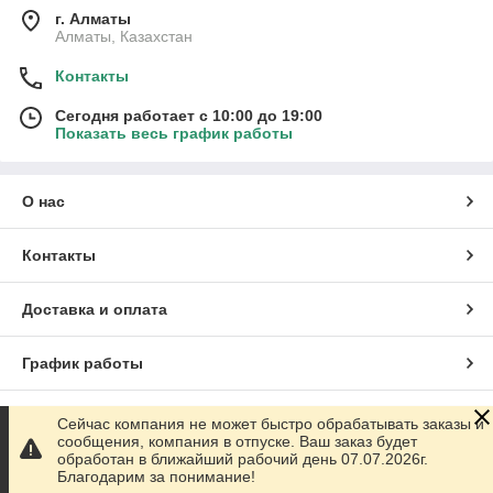
г. Алматы
Алматы, Казахстан
Контакты
Сегодня работает с 10:00 до 19:00
Показать весь график работы
О нас
Контакты
Доставка и оплата
График работы
Полная версия сайта
Сейчас компания не может быстро обрабатывать заказы и
сообщения, компания в отпуске. Ваш заказ будет
обработан в ближайший рабочий день 07.07.2026г.
Сайт создан на маркетплейсе
Satu.kz
Благодарим за понимание!