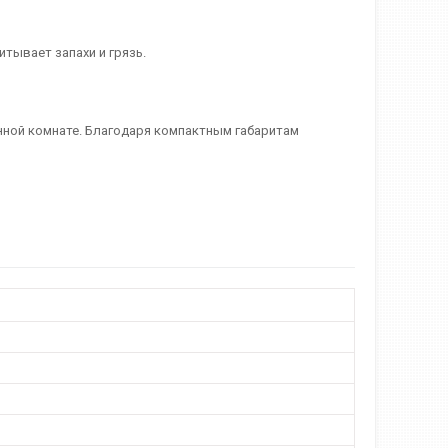
тывает запахи и грязь.
анной комнате. Благодаря компактным габаритам