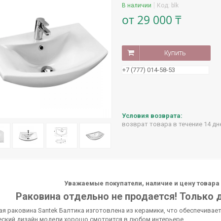
В наличии
Код:
blk
от
29 000 ₸
Купить
+7 (777) 014-58-53
возврат товара в течение 14 д
Уважаемые покупатели, наличие и цену товара 
Раковина отдельно не продается! Только 
я раковина Santek Балтика изготовлена из керамики, что обеспечивае
еский дизайн модели хорошо смотрится в любом интерьере.