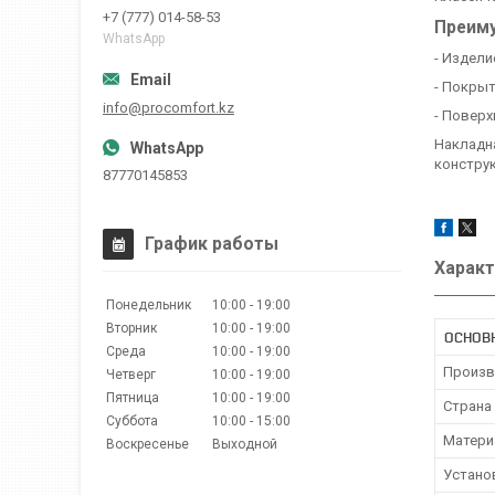
+7 (777) 014-58-53
Преим
WhatsApp
- Издели
- Покрыт
info@procomfort.kz
- Поверх
Накладна
конструк
87770145853
График работы
Характ
Понедельник
10:00
19:00
Вторник
10:00
19:00
ОСНОВ
Среда
10:00
19:00
Произв
Четверг
10:00
19:00
Пятница
10:00
19:00
Страна
Суббота
10:00
15:00
Матери
Воскресенье
Выходной
Устано