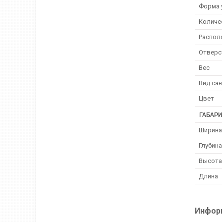
Форма 
Количе
Распол
Отверс
Вес
Вид са
Цвет
ГАБАР
Ширина
Глубина
Высота
Длина
Информ