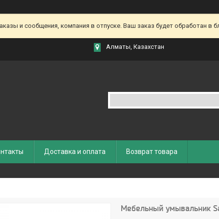
азы и сообщения, компания в отпуске. Ваш заказ будет обработан в бл
Алматы, Казахстан
нтакты
Доставка и оплата
Возврат товара
Мебельный умывальник Sa