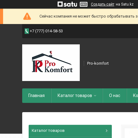
Создать сайт
на Satu.kz
Сейчас компания не может быстро обрабатывать зак
+7 (777) 014-58-53
Pro-komfort
Главная
Каталог товаров
О нас
Ко
Каталог товаров