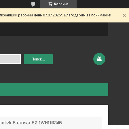
Корзина
ижайший рабочий день 07.07.2026г. Благодарим за понимание!
Поиск...
ntek Балтика 60 1WH110246