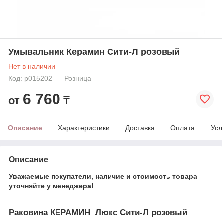
Умывальник Керамин Сити-Л розовый
Нет в наличии
Код: p015202
Розница
6 760
от
₸
Описание
Характеристики
Доставка
Оплата
Усл
Описание
Уважаемые покупатели, наличие и стоимость товара
уточняйте у менеджера!
Раковина КЕРАМИН Люкс Сити-Л розовый