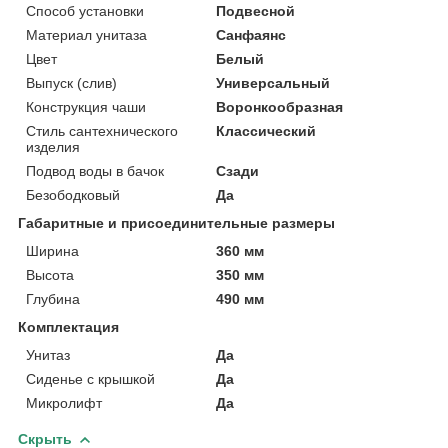
Способ установки
Подвесной
Материал унитаза
Санфаянс
Цвет
Белый
Выпуск (слив)
Универсальный
Конструкция чаши
Воронкообразная
Стиль сантехнического
Классический
изделия
Подвод воды в бачок
Сзади
Безободковый
Да
Габаритные и присоединительные размеры
Ширина
360 мм
Высота
350 мм
Глубина
490 мм
Комплектация
Унитаз
Да
Сиденье с крышкой
Да
Микролифт
Да
Скрыть