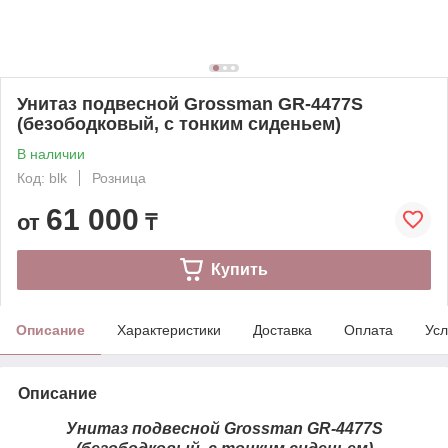
Унитаз подвесной Grossman GR-4477S
(безободковый, с тонким сиденьем)
В наличии
Код: blk
Розница
61 000
от
₸
Купить
Описание
Характеристики
Доставка
Оплата
Усл
Описание
Унитаз подвесной Grossman GR-4477S