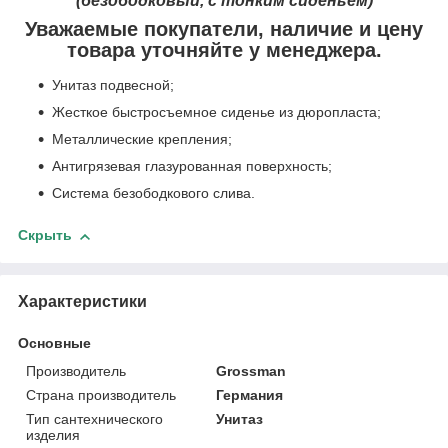
(безободковый, с тонким сиденьем)
Уважаемые покупатели, наличие и цену
товара уточняйте у менеджера.
Унитаз подвесной;
Жесткое быстросъемное сиденье из дюропласта;
Металлические крепления;
Антигрязевая глазурованная поверхность;
Система безободкового слива.
Скрыть
Характеристики
Основные
Производитель
Grossman
Страна производитель
Германия
Тип сантехнического
Унитаз
изделия