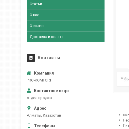
Статьи
О нас
Отзывы
Доставка и оплата
Контакты
PRO-KOMFORT
отдел продаж
Вк
Алматы, Казахстан
Не
Пит