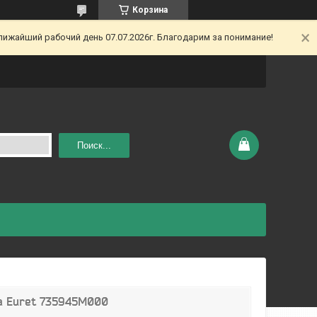
Корзина
ижайший рабочий день 07.07.2026г. Благодарим за понимание!
Поиск...
a Euret 735945M000