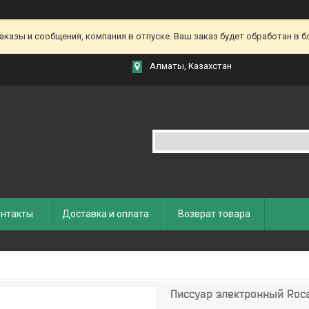
азы и сообщения, компания в отпуске. Ваш заказ будет обработан в бл
Алматы, Казахстан
нтакты
Доставка и оплата
Возврат товара
Писсуар электронный Roc