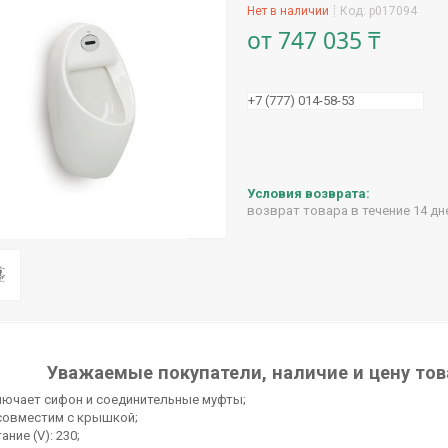
Нет в наличии
Код:
p017094
от
747 035 ₸
+7 (777) 014-58-53
возврат товара в течение 14 д
Уважаемые покупатели, наличие и цену тов
лючает сифон и соединительные муфты;
совместим с крышкой;
ание (V): 230;