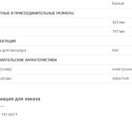
Белый
ИТНЫЕ И ПРИСОЕДИНИТЕЛЬНЫЕ РАЗМЕРЫ
425 мм
797 мм
ЕКТАЦИЯ
 для писсуара
Нет
ОВАТЕЛЬСКИЕ ХАРАКТЕРИСТИКИ
(слив)
электрон
 воды
скрытый
ация для заказа
 747 035 ₸