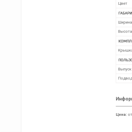
Цвет
ГАБАР
Ширина
Высота
КОМПЛ
Крышка
ПОЛЬЗ
Выпуск 
Подвод
Информ
Цена:
от