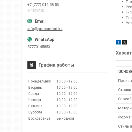
Пол
+7 (777) 014-58-53
Ре
WhatsApp
Тип
Тип
Ус
info@procomfort.kz
87770145853
Характ
График работы
ОСНОВ
Произв
Понедельник
10:00
19:00
Вторник
10:00
19:00
Страна
Среда
10:00
19:00
Способ
Четверг
10:00
19:00
Пятница
10:00
19:00
Матери
Суббота
10:00
15:00
Форма 
Воскресенье
Выходной
Стиль 