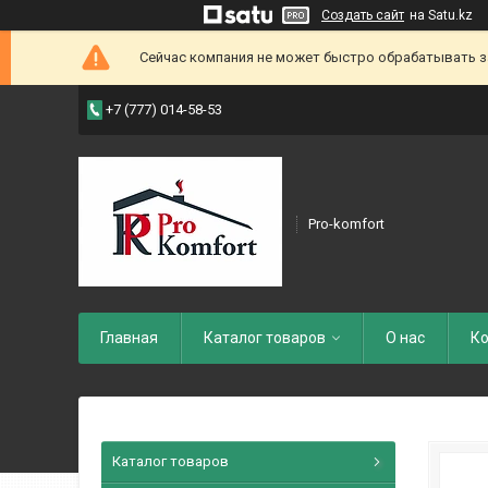
Создать сайт
на Satu.kz
Сейчас компания не может быстро обрабатывать зак
+7 (777) 014-58-53
Pro-komfort
Главная
Каталог товаров
О нас
Ко
Каталог товаров