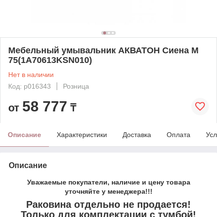
Мебельный умывальник АКВАТОН Сиена М
75(1A70613KSN010)
Нет в наличии
Код: p016343
Розница
58 777
от
₸
Описание
Характеристики
Доставка
Оплата
Усл
Описание
Уважаемые покупатели, наличие и цену товара
уточняйте у менеджера!!!
Раковина отдельно не продается!
Только для комплектации с тумбой!