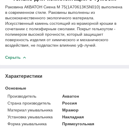
Раковина АКВАТОН Сиена М 75(1A70613KSN010)
выполнена
в современном стиле. Раковины выполнены из
высококачественного экологичного материала.
Искусственный камень состоящий из мраморной крошки в
сочетании с полиэфирным смолами. Покрыт гелькоутом -
полимером высокой прочности, который защищает
поверхность изделия от химического и механического
воздействия, не подвластен влиянию уф-лучей.
Скрыть
Характеристики
Основные
Производитель
Акватон
Страна производитель
Россия
Материал умывальника
Мрамор
Установка умывальника
Накладная
Форма умывальника
Прямоугольная