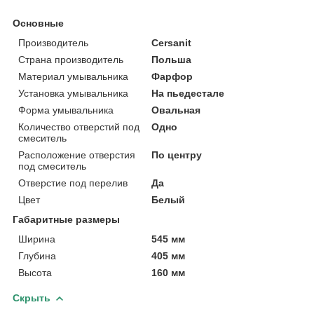
Основные
Производитель
Cersanit
Страна производитель
Польша
Материал умывальника
Фарфор
Установка умывальника
На пьедестале
Форма умывальника
Овальная
Количество отверстий под
Одно
смеситель
Расположение отверстия
По центру
под смеситель
Отверстие под перелив
Да
Цвет
Белый
Габаритные размеры
Ширина
545 мм
Глубина
405 мм
Высота
160 мм
Скрыть