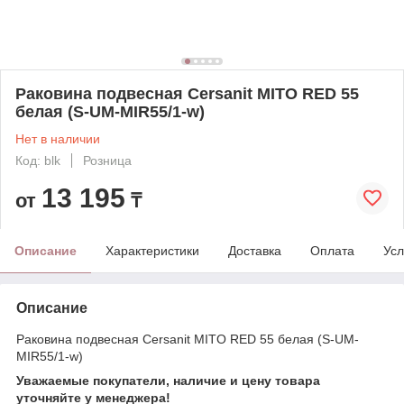
Раковина подвесная Cersanit MITO RED 55
белая (S-UM-MIR55/1-w)
Нет в наличии
Код: blk
Розница
13 195
от
₸
Описание
Характеристики
Доставка
Оплата
Усл
Описание
Раковина подвесная Cersanit MITO RED 55 белая (S-UM-
MIR55/1-w)
Уважаемые покупатели, наличие и цену товара
уточняйте у менеджера!